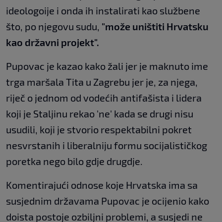
ideologoije i onda ih instalirati kao službene
što, po njegovu sudu,
"može uništiti Hrvatsku
kao državni projekt".
Pupovac je kazao kako žali jer je maknuto ime
trga maršala Tita u Zagrebu jer je, za njega,
riječ o jednom od vodećih antifašista i lidera
koji je Staljinu rekao 'ne' kada se drugi nisu
usudili, koji je stvorio respektabilni pokret
nesvrstanih i liberalniju formu socijalističkog
poretka nego bilo gdje drugdje.
Komentirajući odnose koje Hrvatska ima sa
susjednim državama Pupovac je ocijenio kako
doista postoje ozbiljni problemi, a susjedi ne