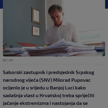
N1
|
N1
Saborski zastupnik i predsjednik Srpskog
narodnog vijeća (SNV) Milorad Pupovac
ocijenio je u srijedu u Banjoj Luci kako
sadašnja vlast u Hrvatskoj treba spriječiti
jačanje ekstremizma i nastojanja da se