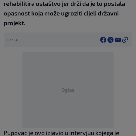
rehabilitira ustaštvo jer drži da je to postala
opasnost koja može ugroziti cijeli državni
projekt.
Podijeli
Oglas
Pupovac je ovo izjavio u intervjuu kojega je