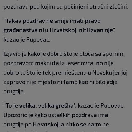
pozdravu pod kojim su počinjeni strašni zločini.
"Takav pozdrav ne smije imati pravo
građanastva ni u Hrvatskoj, niti izvan nje",
kazao je Pupovac.
Izjavio je kako je dobro što je ploča sa spornim
pozdravom maknuta iz Jasenovca, no nije
dobro to što je tek premještena u Novsku jer joj
zapravo nije mjesto ni tamo kao ni bilo gdje
drugdje.
"To je velika, velika greška",
kazao je Pupovac.
Upozorio je kako ustaških pozdrava ima i
drugdje po Hrvatskoj, a nitko se na to ne