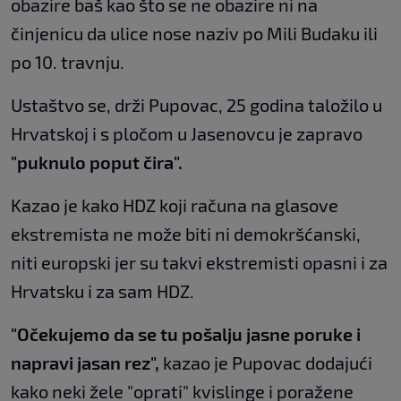
obazire baš kao što se ne obazire ni na
činjenicu da ulice nose naziv po Mili Budaku ili
po 10. travnju.
Ustaštvo se, drži Pupovac, 25 godina taložilo u
Hrvatskoj i s pločom u Jasenovcu je zapravo
"puknulo poput čira".
Kazao je kako HDZ koji računa na glasove
ekstremista ne može biti ni demokršćanski,
niti europski jer su takvi ekstremisti opasni i za
Hrvatsku i za sam HDZ.
"Očekujemo da se tu pošalju jasne poruke i
napravi jasan rez",
kazao je Pupovac dodajući
kako neki žele "oprati" kvislinge i poražene