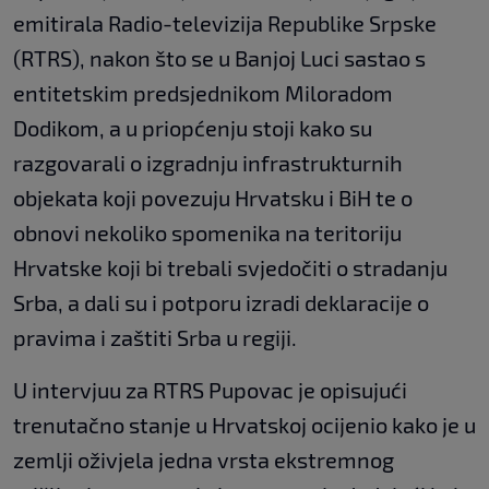
emitirala Radio-televizija Republike Srpske
(RTRS), nakon što se u Banjoj Luci sastao s
entitetskim predsjednikom Miloradom
Dodikom, a u priopćenju stoji kako su
razgovarali o izgradnju infrastrukturnih
objekata koji povezuju Hrvatsku i BiH te o
obnovi nekoliko spomenika na teritoriju
Hrvatske koji bi trebali svjedočiti o stradanju
Srba, a dali su i potporu izradi deklaracije o
pravima i zaštiti Srba u regiji.
U intervjuu za RTRS Pupovac je opisujući
trenutačno stanje u Hrvatskoj ocijenio kako je u
zemlji oživjela jedna vrsta ekstremnog