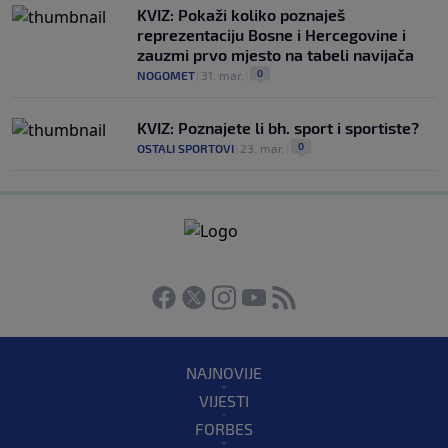
KVIZ: Pokaži koliko poznaješ
reprezentaciju Bosne i Hercegovine i
zauzmi prvo mjesto na tabeli navijača
0
NOGOMET
|
31. mar.
|
KVIZ: Poznajete li bh. sport i sportiste?
0
OSTALI SPORTOVI
|
23. mar.
|
NAJNOVIJE
VIJESTI
FORBES