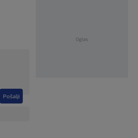
Oglas
Pošalji