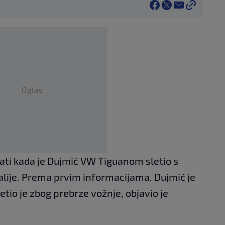
Oglas
sati kada je Dujmić VW Tiguanom sletio s
valije. Prema prvim informacijama, Dujmić je
etio je zbog prebrze vožnje, objavio je