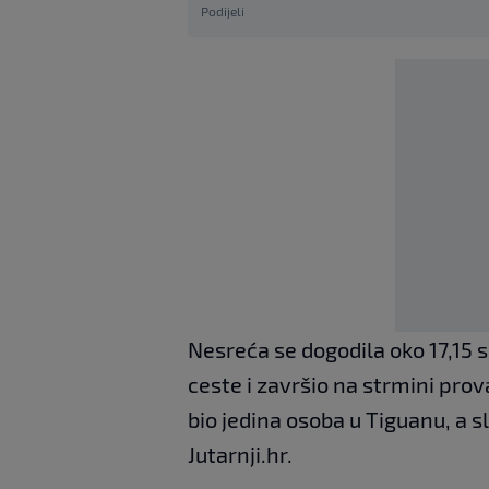
Podijeli
Nesreća se dogodila oko 17,15 
ceste i završio na strmini pro
bio jedina osoba u Tiguanu, a sl
Jutarnji.hr.