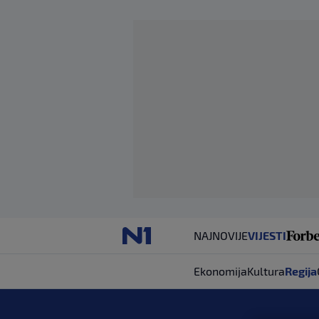
NAJNOVIJE
VIJESTI
Ekonomija
Kultura
Regija