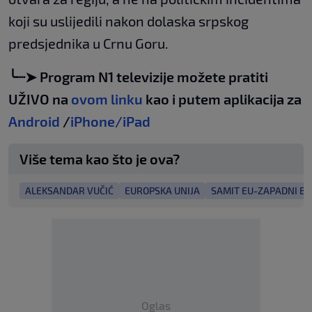
koji su uslijedili nakon dolaska srpskog
predsjednika u Crnu Goru.
╰┈➤ Program N1 televizije možete pratiti
UŽIVO na
ovom linku
kao i putem aplikacija za
Android
/
iPhone/iPad
Više tema kao što je ova?
ALEKSANDAR VUČIĆ
EUROPSKA UNIJA
SAMIT EU-ZAPADNI B
Oglas