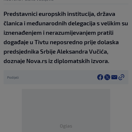
Predstavnici europskih institucija, država
članica i međunarodnih delegacija s velikim su
iznenađenjem i nerazumijevanjem pratili
događaje u Tivtu neposredno prije dolaska
predsjednika Srbije Aleksandra Vučića,
doznaje Nova.rs iz diplomatskih izvora.
Podijeli
Oglas