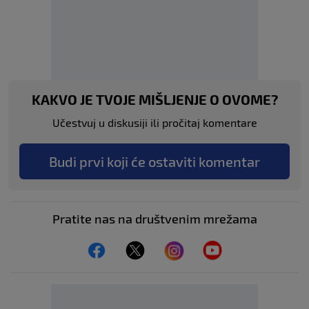
KAKVO JE TVOJE MIŠLJENJE O OVOME?
Učestvuj u diskusiji ili pročitaj komentare
Budi prvi koji će ostaviti komentar
Pratite nas na društvenim mrežama