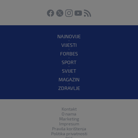
NAJNOVIJE
VIJESTI
FORBES
SPORT
SVIJET
MAGAZIN
ZDRAVLJE
Kontakt
O nama
Marketing
Impresum
Pravila korištenja
Politika privatnosti