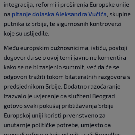
integracija, reformi i proširenja Europske unije
na
pitanje dolaska Aleksandra Vučića
, skupine
putnika iz Srbije, te sigurnosnih kontroverzi
koje su uslijedile.
Među europskim dužnosnicima, ističu, postoji
dogovor da se o ovoj temi javno ne komentira
kako se ne bi zasjenio summit, već da će se
odgovori tražiti tokom bilateralnih razgovora s
predsjednikom Srbije. Dodatno razočaranje
izazvalo je uvjerenje da službeni Beograd
gotovo svaki pokušaj približavanja Srbije
Europskoj uniji koristi prvenstveno za
unutarnje političke potrebe, umjesto da
provodi reforme koje od njih traži Bruxelles,