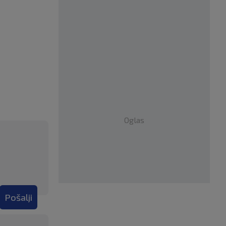
Oglas
Pošalji