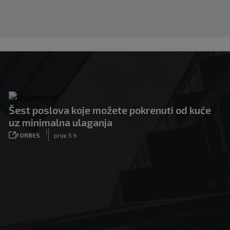
Šest poslova koje možete pokrenuti od kuće
uz minimalna ulaganja
|
FORBES
prije 5 h