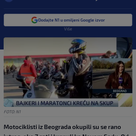
Dodajte N1 u omiljeni Google izvor
Više
FOTO: N1
Motociklisti iz Beograda okupili su se rano