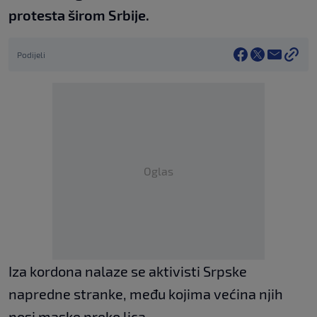
protesta širom Srbije.
Podijeli
Oglas
Iza kordona nalaze se aktivisti Srpske
napredne stranke, među kojima većina njih
nosi maske preko lica.