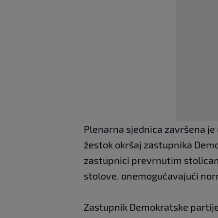
Plenarna sjednica završena je u
žestok okršaj zastupnika Demo
zastupnici prevrnutim stolicama
stolove, onemogućavajući norm
Zastupnik Demokratske partije