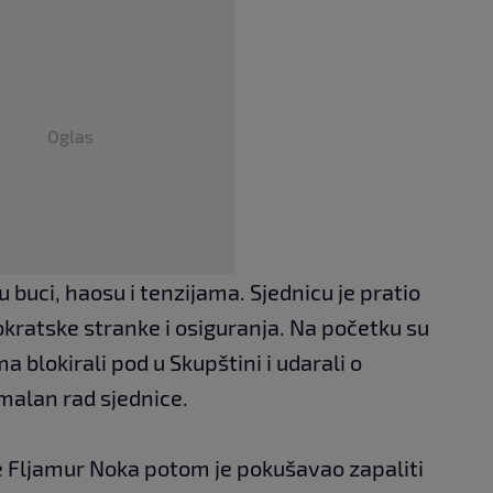
Oglas
 buci, haosu i tenzijama. Sjednicu je pratio
kratske stranke i osiguranja. Na početku su
 blokirali pod u Skupštini i udarali o
alan rad sjednice.
 Fljamur Noka potom je pokušavao zapaliti