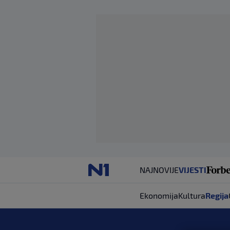
NAJNOVIJE
VIJESTI
Ekonomija
Kultura
Regija