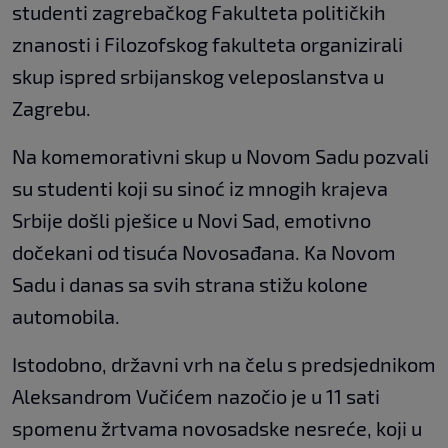
studenti zagrebačkog Fakulteta političkih
znanosti i Filozofskog fakulteta organizirali
skup ispred srbijanskog veleposlanstva u
Zagrebu.
Na komemorativni skup u Novom Sadu pozvali
su studenti koji su sinoć iz mnogih krajeva
Srbije došli pješice u Novi Sad, emotivno
dočekani od tisuća Novosađana. Ka Novom
Sadu i danas sa svih strana stižu kolone
automobila.
Istodobno, državni vrh na čelu s predsjednikom
Aleksandrom Vučićem nazočio je u 11 sati
spomenu žrtvama novosadske nesreće, koji u