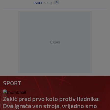
0
SVIJET
|
5. aug.
|
Oglas
SPORT
Zekić pred prvo kolo protiv Radnika:
Dva igrača van stroja, vrijedno smo