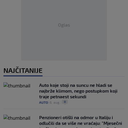
Oglas
NAJČITANIJE
Auto koje stoji na suncu ne hladi se
najbrže klimom, nego postupkom koji
traje petnaest sekundi
0
AUTO
|
6. aug.
|
Penzioneri otišli na odmor u Italiju i
odlučili da se više ne vraćaju: "Mjesečni