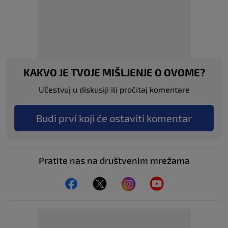
KAKVO JE TVOJE MIŠLJENJE O OVOME?
Učestvuj u diskusiji ili pročitaj komentare
Budi prvi koji će ostaviti komentar
Pratite nas na društvenim mrežama