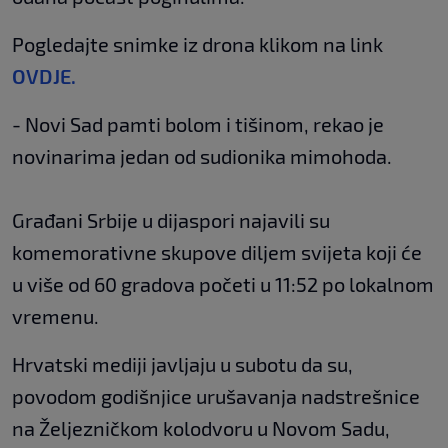
Pogledajte snimke iz drona klikom na link
OVDJE.
- Novi Sad pamti bolom i tišinom, rekao je
novinarima jedan od sudionika mimohoda.
Građani Srbije u dijaspori najavili su
komemorativne skupove diljem svijeta koji će
u više od 60 gradova početi u 11:52 po lokalnom
vremenu.
Hrvatski mediji javljaju u subotu da su,
povodom godišnjice urušavanja nadstrešnice
na Željezničkom kolodvoru u Novom Sadu,