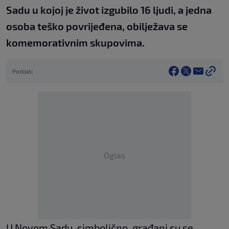
Sadu u kojoj je život izgubilo 16 ljudi, a jedna
osoba teško povrijeđena, obilježava se
komemorativnim skupovima.
Podijeli
Oglas
U Novom Sadu, simbolično, građani su se