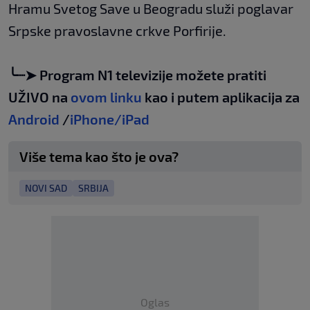
Hramu Svetog Save u Beogradu služi poglavar
Srpske pravoslavne crkve Porfirije.
╰┈➤ Program N1 televizije možete pratiti
UŽIVO na
ovom linku
kao i putem aplikacija za
Android
/
iPhone/iPad
Više tema kao što je ova?
NOVI SAD
SRBIJA
Oglas