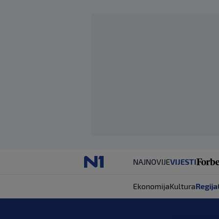
NAJNOVIJE
VIJESTI
Ekonomija
Kultura
Regija