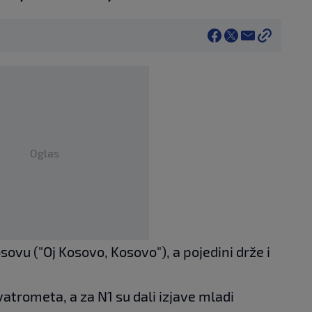
Oglas
sovu ("Oj Kosovo, Kosovo"), a pojedini drže i
vatrometa, a za N1 su dali izjave mladi