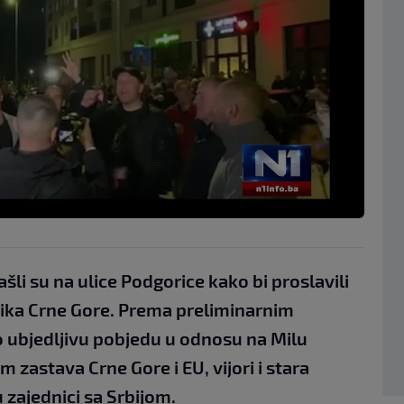
ašli su na ulice Podgorice kako bi proslavili
ika Crne Gore. Prema preliminarnim
io ubjedljivu pobjedu u odnosu na Milu
 zastava Crne Gore i EU, vijori i stara
 zajednici sa Srbijom.