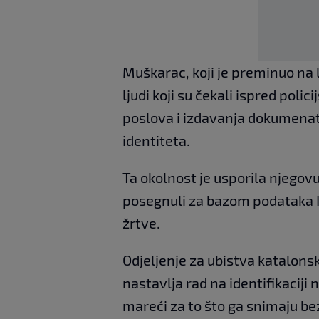
Muškarac, koji je preminuo na 
ljudi koji su čekali ispred poli
poslova i izdavanja dokumenata,
identiteta.
Ta okolnost je usporila njegovu 
posegnuli za bazom podataka Int
žrtve.
Odjeljenje za ubistva katalonske
nastavlja rad na identifikaciji 
mareći za to što ga snimaju b