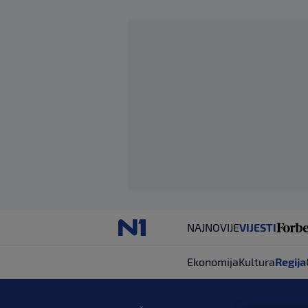
NAJNOVIJE
VIJESTI
Ekonomija
Kultura
Regija