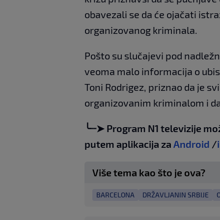
obavezali se da će ojačati istra
organizovanog kriminala.
Pošto su slučajevi pod nadležno
veoma malo informacija o ubist
Toni Rodrigez, priznao da je s
organizovanim kriminalom i da 
╰┈➤ Program N1 televizije mo
putem aplikacija za
Android
/
Više tema kao što je ova?
BARCELONA
DRŽAVLJANIN SRBIJE