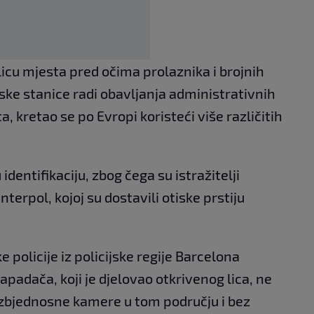
licu mjesta pred očima prolaznika i brojnih
cijske stanice radi obavljanja administrativnih
 kretao se po Evropi koristeći više različitih
identifikaciju, zbog čega su istražitelji
erpol, kojoj su dostavili otiske prstiju
 policije iz policijske regije Barcelona
napadača, koji je djelovao otkrivenog lica, ne
ezbjednosne kamere u tom području i bez