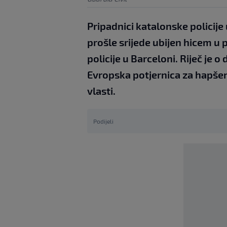
Pripadnici katalonske policije 
prošle srijede ubijen hicem u p
policije u Barceloni. Riječ je o
Evropska potjernica za hapšenj
vlasti.
Podijeli