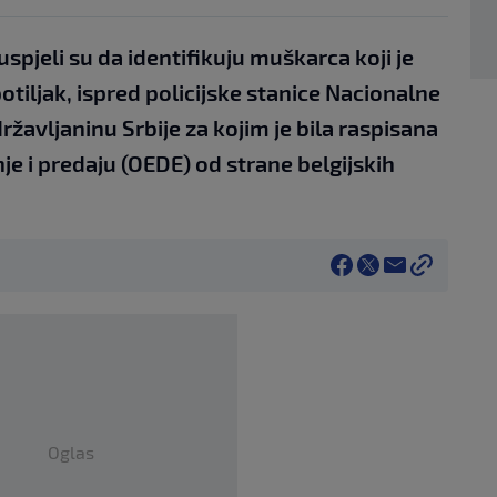
uspjeli su da identifikuju muškarca koji je
otiljak, ispred policijske stanice Nacionalne
 državljaninu Srbije za kojim je bila raspisana
e i predaju (OEDE) od strane belgijskih
Oglas