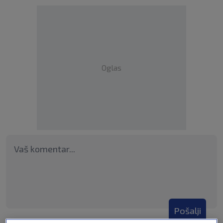
Oglas
Pošalji