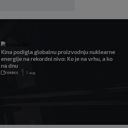
Kina podigla globalnu proizvodnju nuklearne
energije na rekordni nivo: Ko je na vrhu, a ko
na dnu
|
FORBES
7. aug.