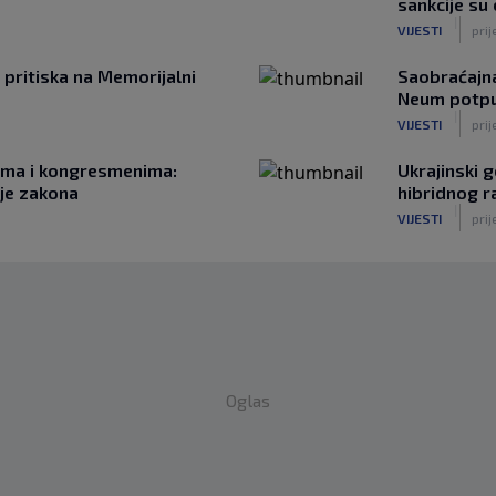
sankcije su
|
VIJESTI
prij
 pritiska na Memorijalni
Saobraćajna
Neum potpu
|
VIJESTI
prij
rima i kongresmenima:
Ukrajinski 
nje zakona
hibridnog r
|
VIJESTI
prij
Oglas