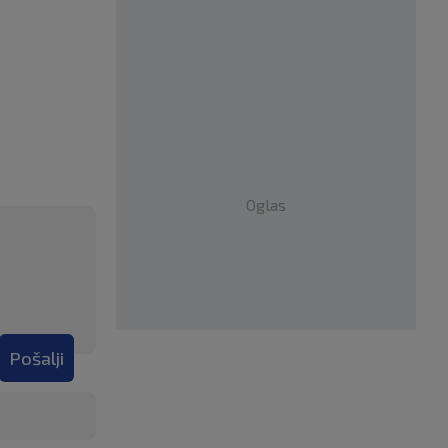
Oglas
Pošalji