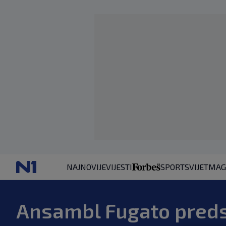
NAJNOVIJE
VIJESTI
SPORT
SVIJET
MAG
Ansambl Fugato preds