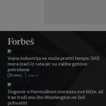
Vojna industrija ne može pratiti tempo: SAD
mora izaći iz rata jer su zalihe gotovo
potrošene
|
FORBES
prije 1 h
Dogovor o Hormuškom moreuzu sve bliže, ali
Iran traži ono što Washington ne želi
prihvatiti