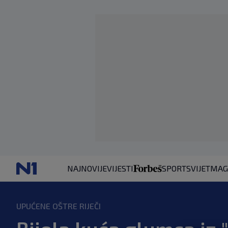
NAJNOVIJE
VIJESTI
SPORT
SVIJET
MAG
UPUĆENE OŠTRE RIJEČI