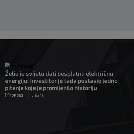
Želio je svijetu dati besplatnu električnu
energiju: Investitor je tada postavio jedno
pitanje koje je promijenilo historiju
|
FORBES
prije 1 h