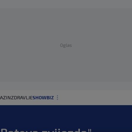
Oglas
AZIN
ZDRAVLJE
SHOWBIZ
KOLUMNE