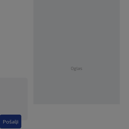
Oglas
Pošalji