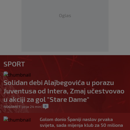
Oglas
SPORT
Solidan debi Alajbegovića u porazu
Juventusa od Intera, Zmaj učestvovao
u akciji za gol "Stare Dame"
0
NOGOMET
|
prije 24 min
|
Golom donio Španiji naslov prvaka
svijeta, sada mijenja klub za 50 miliona