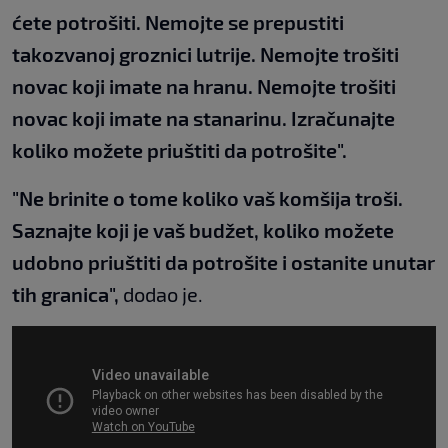
ćete potrošiti. Nemojte se prepustiti
takozvanoj groznici lutrije. Nemojte trošiti
novac koji imate na hranu. Nemojte trošiti
novac koji imate na stanarinu. Izračunajte
koliko možete priuštiti da potrošite".
"Ne brinite o tome koliko vaš komšija troši.
Saznajte koji je vaš budžet, koliko možete
udobno priuštiti da potrošite i ostanite unutar
tih granica",
dodao je.