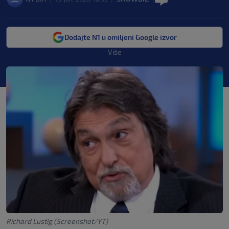
Dodajte N1 u omiljeni Google izvor
Više
Richard Lustig (Screenshot/YT)