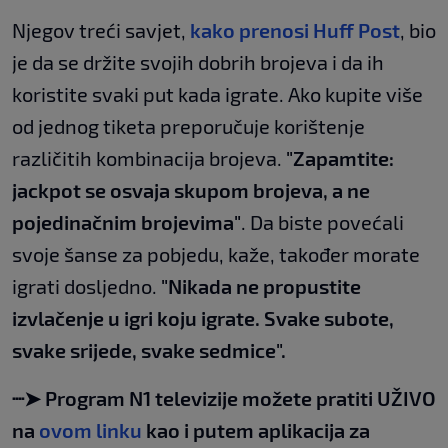
Njegov treći savjet,
kako prenosi Huff Post
, bio
je da se držite svojih dobrih brojeva i da ih
koristite svaki put kada igrate. Ako kupite više
od jednog tiketa preporučuje korištenje
različitih kombinacija brojeva.
"Zapamtite:
jackpot se osvaja skupom brojeva, a ne
pojedinačnim brojevima"
. Da biste povećali
svoje šanse za pobjedu, kaže, također morate
igrati dosljedno.
"Nikada ne propustite
izvlačenje u igri koju igrate. Svake subote,
svake srijede, svake sedmice".
┈➤ Program N1 televizije možete pratiti UŽIVO
na
ovom linku
kao i putem aplikacija za