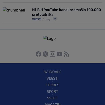
N1 BiH YouTube kanal premašio 100.000
pretplatnika
0
VIJESTI
|
6. aug.
|
NAJNOVIJE
VIJESTI
FORBES
SPORT
SVIJET
MAGAZIN