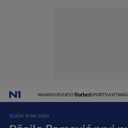
NAJNOVIJE
VIJESTI
SPORT
SVIJET
MAG
SLUČAJ JE NA SUDU