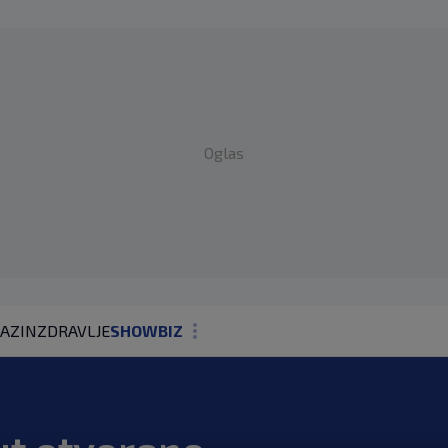
Oglas
AZIN
ZDRAVLJE
SHOWBIZ
KOLUMNE