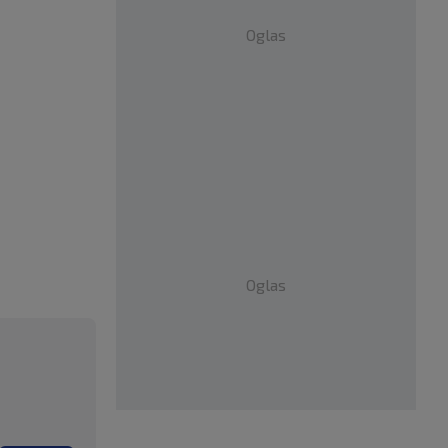
Oglas
Oglas