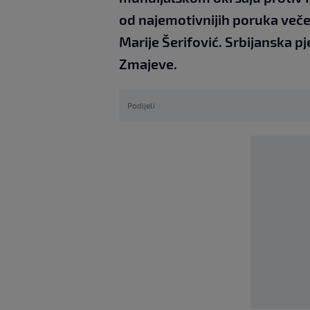
od najemotivnijih poruka veče
Marije Šerifović. Srbijanska pj
Zmajeve.
Podijeli