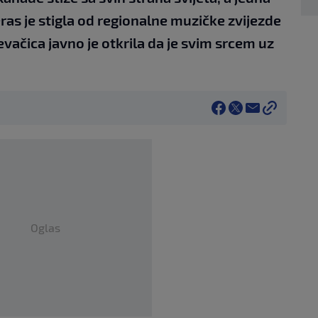
ras je stigla od regionalne muzičke zvijezde
evačica javno je otkrila da je svim srcem uz
Oglas