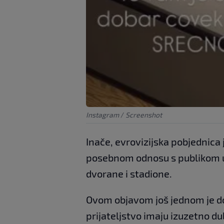
Instagram
/
Screenshot
Inače, evrovizijska pobjednica 
posebnom odnosu s publikom u 
dvorane i stadione.
Ovom objavom još jednom je do
prijateljstvo imaju izuzetno du