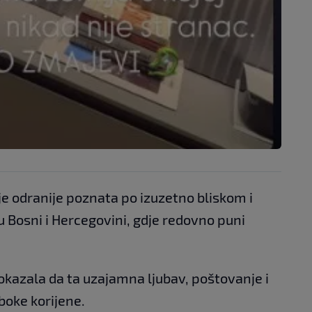
je odranije poznata po izuzetno bliskom i
Bosni i Hercegovini, gdje redovno puni
kazala da ta uzajamna ljubav, poštovanje i
boke korijene.