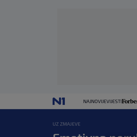
NAJNOVIJE
VIJESTI
UZ ZMAJEVE