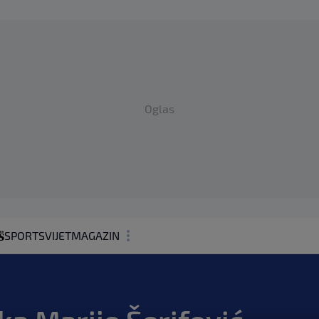
Oglas
SPORT
SVIJET
MAGAZIN
ZDRAVLJE
SHOWBIZ