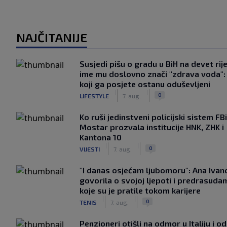
NAJČITANIJE
Susjedi pišu o gradu u BiH na devet rije
ime mu doslovno znači "zdrava voda":
koji ga posjete ostanu oduševljeni
|
|
0
LIFESTYLE
7. aug.
Ko ruši jedinstveni policijski sistem F
Mostar prozvala institucije HNK, ZHK i
Kantona 10
|
|
0
VIJESTI
7. aug.
"I danas osjećam ljubomoru": Ana Ivan
govorila o svojoj ljepoti i predrasuda
koje su je pratile tokom karijere
|
|
0
TENIS
7. aug.
Penzioneri otišli na odmor u Italiju i odl