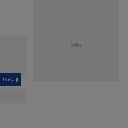
Oglas
Pošalji