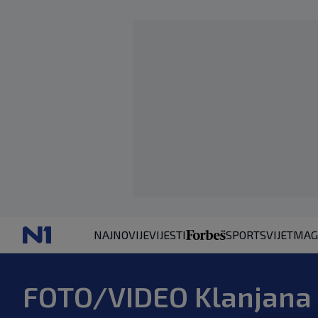
NAJNOVIJE
VIJESTI
SPORT
SVIJET
MAG
FOTO/VIDEO Klanjana 