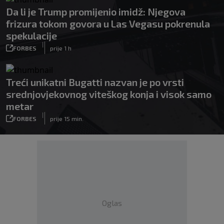
Da li je Trump promijenio imidž: Njegova
frizura tokom govora u Las Vegasu pokrenula
spekulacije
|
FORBES
prije 1 h
Treći unikatni Bugatti nazvan je po vrsti
srednjovjekovnog viteškog konja i visok samo
metar
|
FORBES
prije 15 min.
Oglas