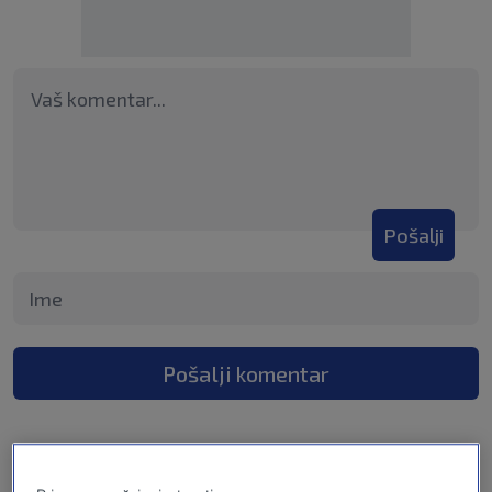
Pošalji
Pošalji komentar