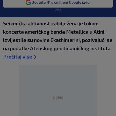
Dodajte N1 u omiljeni Google izvor
Više
Seizmička aktivnost zabilježena je tokom
koncerta američkog benda Metallica u Atini,
izvijestile su novine Ekathimerini, pozivajući se
na podatke Atenskog geodinamičkog instituta.
Pročitaj više
Oglas