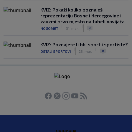
KVIZ: Pokaži koliko poznaješ
reprezentaciju Bosne i Hercegovine i
zauzmi prvo mjesto na tabeli navijača
|
|
0
NOGOMET
31. mar.
KVIZ: Poznajete li bh. sport i sportiste?
|
|
0
OSTALI SPORTOVI
23. mar.
NAJNOVIJE