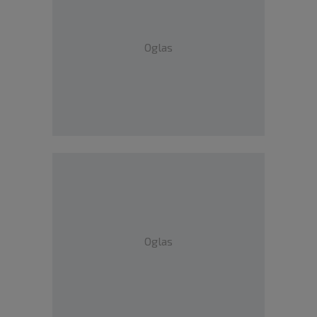
Oglas
Oglas