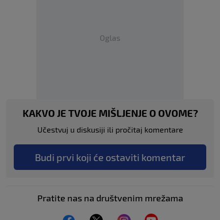
Oglas
KAKVO JE TVOJE MIŠLJENJE O OVOME?
Učestvuj u diskusiji ili pročitaj komentare
Budi prvi koji će ostaviti komentar
Pratite nas na društvenim mrežama