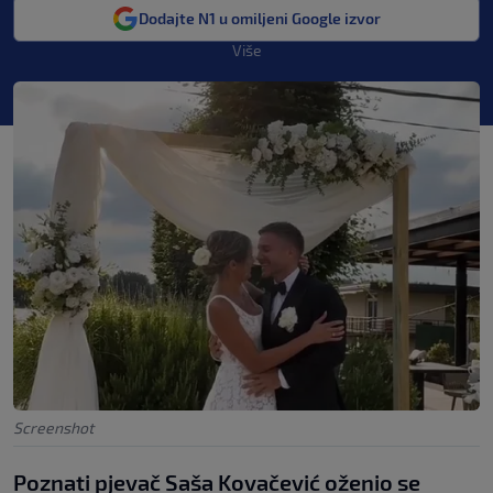
Dodajte N1 u omiljeni Google izvor
Više
Screenshot
Poznati pjevač Saša Kovačević oženio se