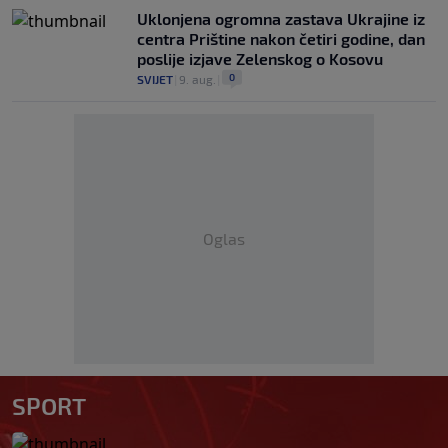
Uklonjena ogromna zastava Ukrajine iz
centra Prištine nakon četiri godine, dan
poslije izjave Zelenskog o Kosovu
0
SVIJET
|
9. aug.
|
Oglas
SPORT