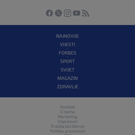
NAJNOVIJE
VIJESTI
FORBES
SPORT
SVIJET
MAGAZIN
ZDRAVLJE
Kontakt
O nama
Marketing
Impresum
Pravila korištenja
Politika privatnosti