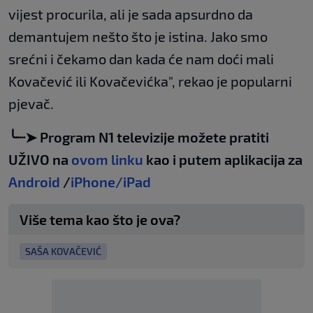
vijest procurila, ali je sada apsurdno da
demantujem nešto što je istina. Jako smo
srećni i čekamo dan kada će nam doći mali
Kovačević ili Kovačevićka", rekao je popularni
pjevač.
╰┈➤ Program N1 televizije možete pratiti
UŽIVO na
ovom linku
kao i putem aplikacija za
Android
/
iPhone/iPad
Više tema kao što je ova?
SAŠA KOVAČEVIĆ