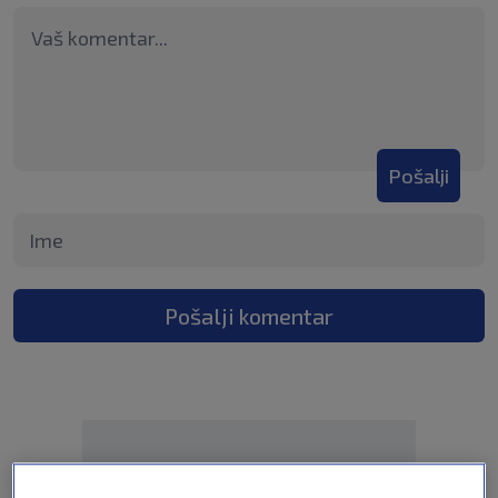
Pošalji
Pošalji komentar