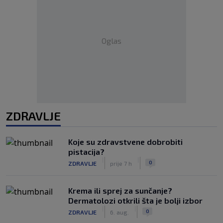
Oglas
ZDRAVLJE
Koje su zdravstvene dobrobiti
pistacija?
|
|
0
ZDRAVLJE
prije 7 h
Krema ili sprej za sunčanje?
Dermatolozi otkrili šta je bolji izbor
|
|
0
ZDRAVLJE
6. aug.