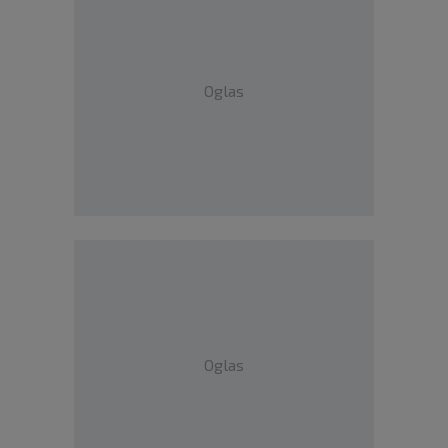
Oglas
Oglas