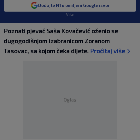
Dodajte N1 u omiljeni Google izvor
Više
Poznati pjevač Saša Kovačević oženio se
dugogodišnjom izabranicom Zoranom
Tasovac, sa kojom čeka dijete.
Pročitaj više
Oglas