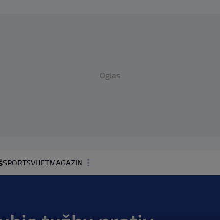
Oglas
SPORT
SVIJET
MAGAZIN
ZDRAVLJE
SHOWBIZ