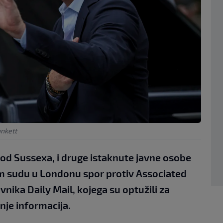
nkett
 od Sussexa, i druge istaknute javne osobe
om sudu u Londonu spor protiv Associated
ika Daily Mail, kojega su optužili za
je informacija.