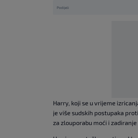
Podijeli
Harry, koji se u vrijeme izrican
je više sudskih postupaka proti
za zlouporabu moći i zadiranje