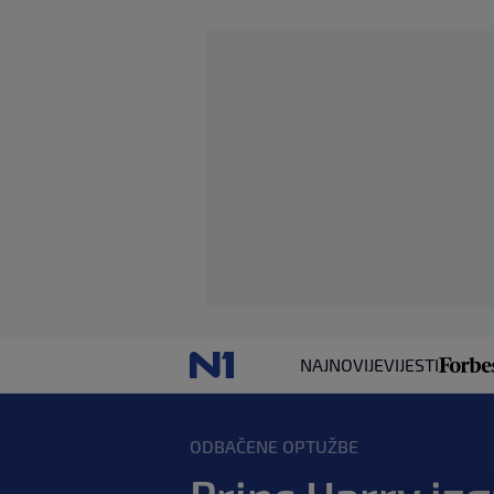
NAJNOVIJE
VIJESTI
ODBAČENE OPTUŽBE