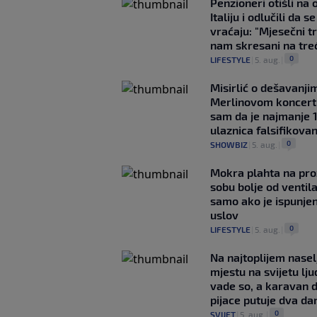
Penzioneri otišli na
Italiju i odlučili da s
vraćaju: "Mjesečni t
nam skresani na tre
0
LIFESTYLE
|
5. aug.
|
Misirlić o dešavanji
Merlinovom koncert
sam da je najmanje 
ulaznica falsifikova
0
SHOWBIZ
|
5. aug.
|
Mokra plahta na pro
sobu bolje od ventila
samo ako je ispunje
uslov
0
LIFESTYLE
|
5. aug.
|
Na najtoplijem nase
mjestu na svijetu lj
vade so, a karavan 
pijace putuje dva da
0
SVIJET
|
5. aug.
|