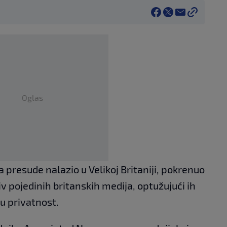
Oglas
ja presude nalazio u Velikoj Britaniji, pokrenuo
v pojedinih britanskih medija, optužujući ih
 u privatnost.