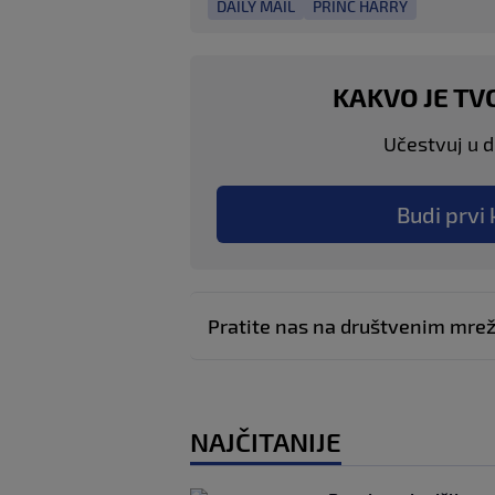
DAILY MAIL
PRINC HARRY
KAKVO JE TV
Učestvuj u di
Budi prvi 
Pratite nas na društvenim mr
NAJČITANIJE