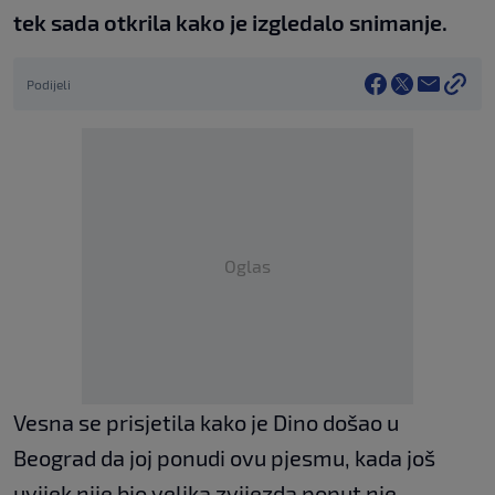
tek sada otkrila kako je izgledalo snimanje.
Podijeli
Oglas
Vesna se prisjetila kako je Dino došao u
Beograd da joj ponudi ovu pjesmu, kada još
uvijek nije bio velika zvijezda poput nje.