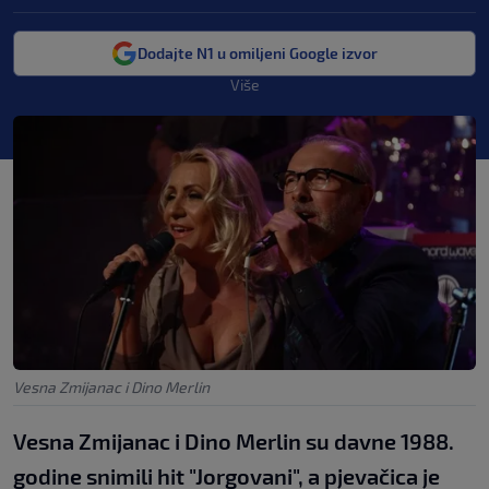
Dodajte N1 u omiljeni Google izvor
Više
Vesna Zmijanac i Dino Merlin
Vesna Zmijanac i Dino Merlin su davne 1988.
godine snimili hit "Jorgovani", a pjevačica je