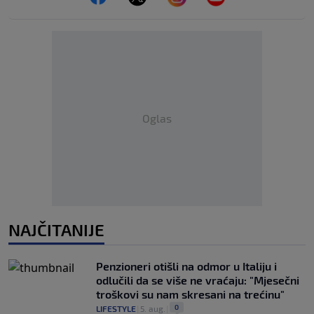
Oglas
NAJČITANIJE
Penzioneri otišli na odmor u Italiju i
odlučili da se više ne vraćaju: "Mjesečni
troškovi su nam skresani na trećinu"
0
LIFESTYLE
|
5. aug.
|