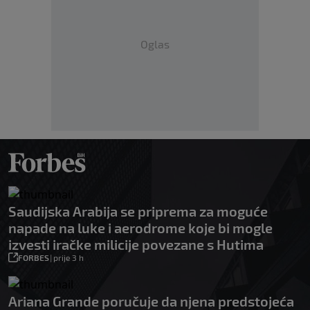
Oglas
Saudijska Arabija se priprema za moguće
napade na luke i aerodrome koje bi mogle
izvesti iračke milicije povezane s Hutima
FORBES
|
prije 3 h
Ariana Grande poručuje da njena predstojeća