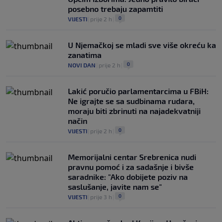
posebno trebaju zapamtiti
0
VIJESTI
|
prije 2 h
|
U Njemačkoj se mladi sve više okreću ka
zanatima
0
NOVI DAN
|
prije 2 h
|
Lakić poručio parlamentarcima u FBiH:
Ne igrajte se sa sudbinama rudara,
moraju biti zbrinuti na najadekvatniji
način
0
VIJESTI
|
prije 2 h
|
Memorijalni centar Srebrenica nudi
pravnu pomoć i za sadašnje i bivše
saradnike: "Ako dobijete poziv na
saslušanje, javite nam se"
0
VIJESTI
|
prije 3 h
|