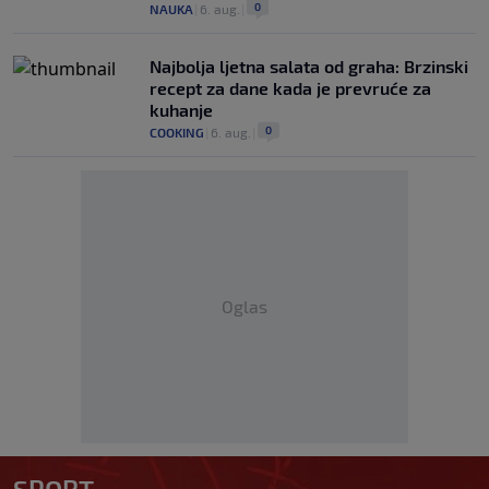
0
NAUKA
|
6. aug.
|
Najbolja ljetna salata od graha: Brzinski
recept za dane kada je prevruće za
kuhanje
0
COOKING
|
6. aug.
|
Oglas
SPORT