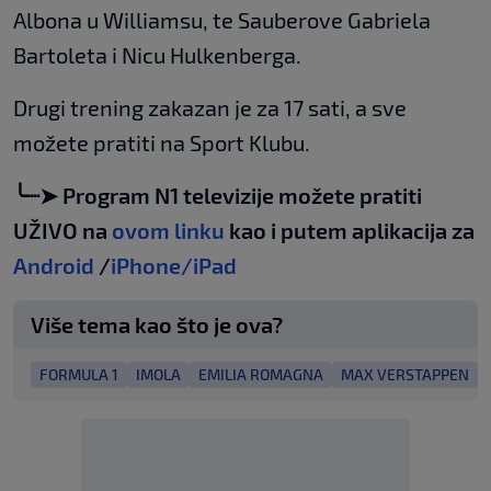
Albona u Williamsu, te Sauberove Gabriela
Bartoleta i Nicu Hulkenberga.
Drugi trening zakazan je za 17 sati, a sve
možete pratiti na Sport Klubu.
╰┈➤ Program N1 televizije možete pratiti
UŽIVO na
ovom linku
kao i putem aplikacija za
Android
/
iPhone/iPad
Više tema kao što je ova?
FORMULA 1
IMOLA
EMILIA ROMAGNA
MAX VERSTAPPEN