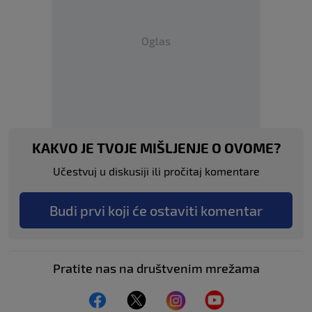
Oglas
KAKVO JE TVOJE MIŠLJENJE O OVOME?
Učestvuj u diskusiji ili pročitaj komentare
Budi prvi koji će ostaviti komentar
Pratite nas na društvenim mrežama