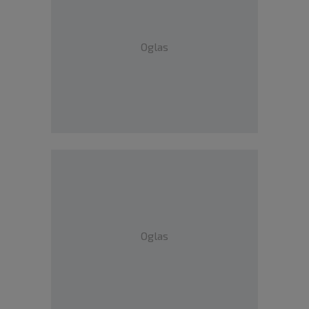
Oglas
Oglas