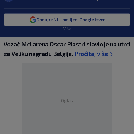
Dodajte N1 u omiljeni Google izvor
Više
Vozač McLarena Oscar Piastri slavio je na utrci
za Veliku nagradu Belgije.
Pročitaj više
Oglas