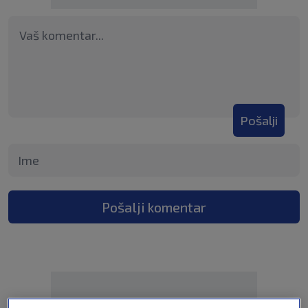
Pošalji
Pošalji komentar