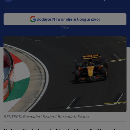
Dodajte N1 u omiljeni Google izvor
Više
REUTERS/Bernadett Szabo
/
Bernadett Szabo