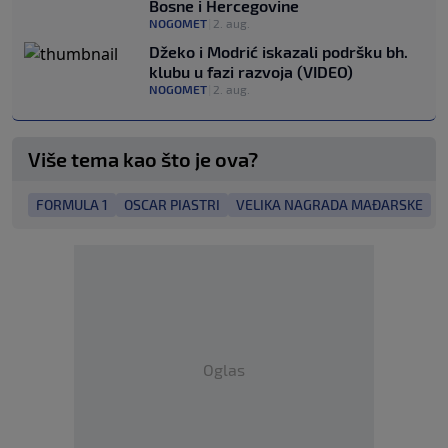
Bosne i Hercegovine
NOGOMET
|
2. aug.
Džeko i Modrić iskazali podršku bh.
klubu u fazi razvoja (VIDEO)
NOGOMET
|
2. aug.
Više tema kao što je ova?
FORMULA 1
OSCAR PIASTRI
VELIKA NAGRADA MAĐARSKE
Oglas