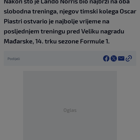
Nakon što je Lando Norris bio najbrži na oba
slobodna treninga, njegov timski kolega Oscar
Piastri ostvario je najbolje vrijeme na
posljednjem treningu pred Veliku nagradu
Mađarske, 14. trku sezone Formule 1.
Podijeli
Oglas