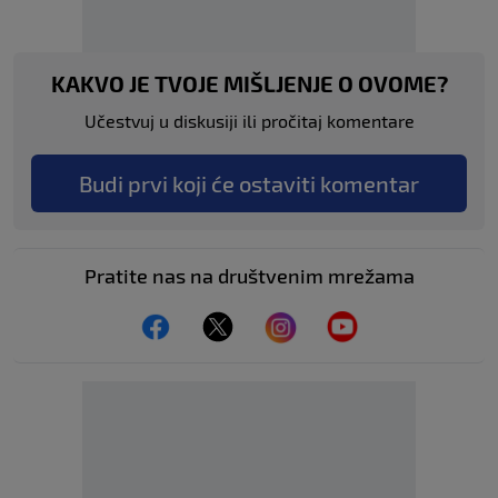
KAKVO JE TVOJE MIŠLJENJE O OVOME?
Učestvuj u diskusiji ili pročitaj komentare
Budi prvi koji će ostaviti komentar
Pratite nas na društvenim mrežama