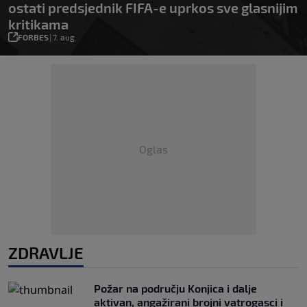
ostati predsjednik FIFA-e uprkos sve glasnijim
kritikama
FORBES
|
7. aug.
Oglas
ZDRAVLJE
Požar na području Konjica i dalje
aktivan, angažirani brojni vatrogasci i