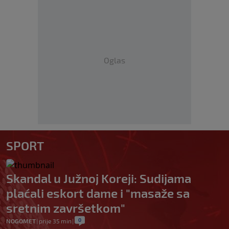
Oglas
SPORT
Skandal u Južnoj Koreji: Sudijama
plaćali eskort dame i "masaže sa
sretnim završetkom"
0
NOGOMET
|
prije 35 min
|