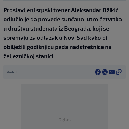
Proslavljeni srpski trener Aleksandar Džikić
odlučio je da provede sunčano jutro četvrtka
u društvu studenata iz Beograda, koji se
spremaju za odlazak u Novi Sad kako bi
obilježili godišnjicu pada nadstrešnice na
željezničkoj stanici.
Podijeli
Oglas