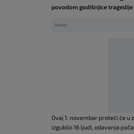
povodom godišnjice tragedije
Podijeli
Ovaj 1. novembar proteći će u z
izgubilo 16 ljudi, odavanja poč