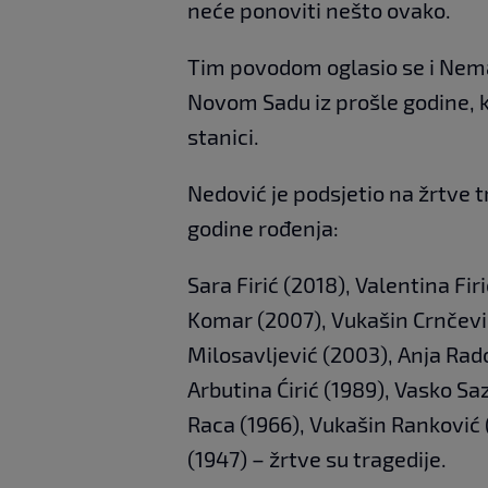
neće ponoviti nešto ovako.
Tim povodom oglasio se i Neman
Novom Sadu iz prošle godine, k
stanici.
Nedović je podsjetio na žrtve 
godine rođenja:
Sara Firić (2018), Valentina Fi
Komar (2007), Vukašin Crnčevi
Milosavljević (2003), Anja Rado
Arbutina Ćirić (1989), Vasko Sa
Raca (1966), Vukašin Ranković 
(1947) – žrtve su tragedije.