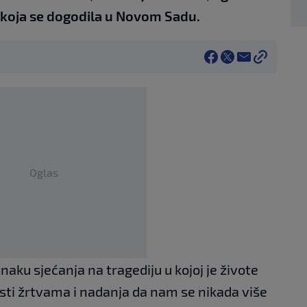
 koja se dogodila u Novom Sadu.
Oglas
naku sjećanja na tragediju u kojoj je živote
asti žrtvama i nadanja da nam se nikada više