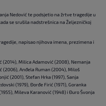
ja Nedović te podsjetio na žrtve tragedije u
ada se srušila nadstrešnica na Željezničkoj
tragedije, napisao njihova imena, prezimena i
rić (2014), Milica Adamović (2008), Nemanja
ć (2006), Anđela Ruman (2004), Miloš
njić (2001), Stefan Hrka (1997), Sanja
zdovski (1979), Đorđe Firić (1971), Goranka
(1955), Mileva Karanović (1948) i Đuro Švonja