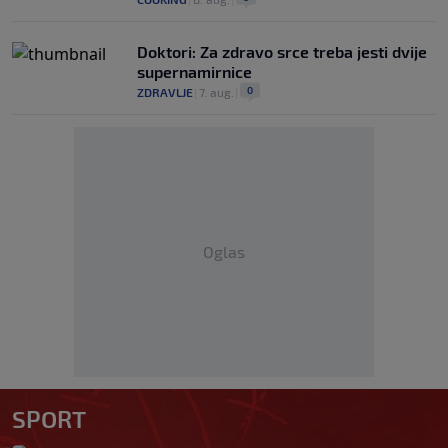
Doktori: Za zdravo srce treba jesti dvije
supernamirnice
0
ZDRAVLJE
|
7. aug.
|
Oglas
SPORT