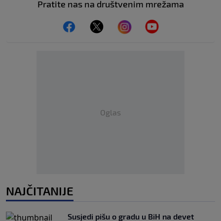
Pratite nas na društvenim mrežama
Oglas
NAJČITANIJE
Susjedi pišu o gradu u BiH na devet