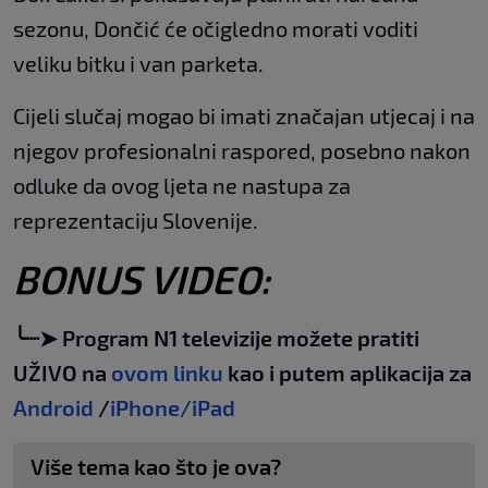
sezonu, Dončić će očigledno morati voditi
veliku bitku i van parketa.
Cijeli slučaj mogao bi imati značajan utjecaj i na
njegov profesionalni raspored, posebno nakon
odluke da ovog ljeta ne nastupa za
reprezentaciju Slovenije.
BONUS VIDEO:
╰┈➤ Program N1 televizije možete pratiti
UŽIVO na
ovom linku
kao i putem aplikacija za
Android
/
iPhone/iPad
Više tema kao što je ova?