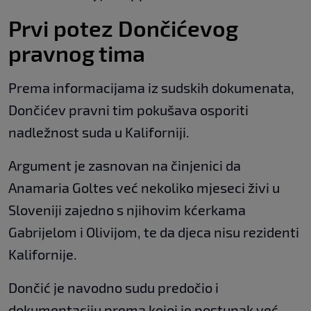
Prvi potez Dončićevog
pravnog tima
Prema informacijama iz sudskih dokumenata,
Dončićev pravni tim pokušava osporiti
nadležnost suda u Kaliforniji.
Argument je zasnovan na činjenici da
Anamaria Goltes već nekoliko mjeseci živi u
Sloveniji zajedno s njihovim kćerkama
Gabrijelom i Olivijom, te da djeca nisu rezidenti
Kalifornije.
Dončić je navodno sudu predočio i
dokumentaciju prema kojoj je postupak već