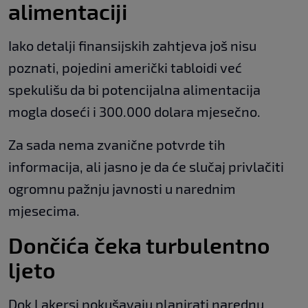
alimentaciji
Iako detalji finansijskih zahtjeva još nisu
poznati, pojedini američki tabloidi već
spekulišu da bi potencijalna alimentacija
mogla doseći i 300.000 dolara mjesečno.
Za sada nema zvanične potvrde tih
informacija, ali jasno je da će slučaj privlačiti
ogromnu pažnju javnosti u narednim
mjesecima.
Dončića čeka turbulentno
ljeto
Dok Lakersi pokušavaju planirati narednu