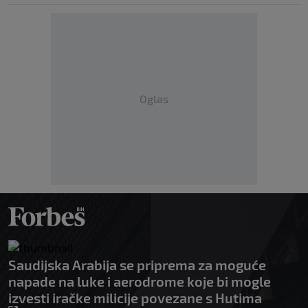
Oglas
Saudijska Arabija se priprema za moguće
napade na luke i aerodrome koje bi mogle
izvesti iračke milicije povezane s Hutima