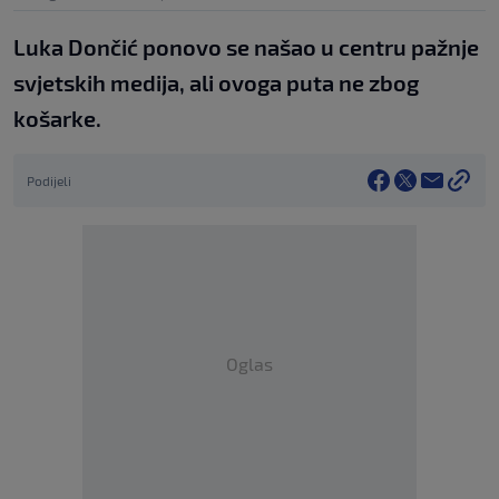
Luka Dončić ponovo se našao u centru pažnje
svjetskih medija, ali ovoga puta ne zbog
košarke.
Podijeli
Oglas