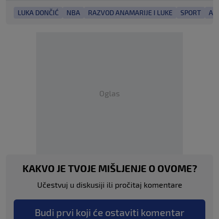
LUKA DONČIĆ
NBA
RAZVOD ANAMARIJE I LUKE
SPORT
AN
Oglas
KAKVO JE TVOJE MIŠLJENJE O OVOME?
Učestvuj u diskusiji ili pročitaj komentare
Budi prvi koji će ostaviti komentar