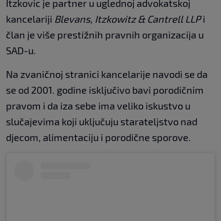
Itzkovic je partner u uglednoj advokatskoj
kancelariji
Blevans, Itzkowitz & Cantrell LLP
i
član je više prestižnih pravnih organizacija u
SAD-u.
Na zvaničnoj stranici kancelarije navodi se da
se od 2001. godine isključivo bavi porodičnim
pravom i da iza sebe ima veliko iskustvo u
slučajevima koji uključuju starateljstvo nad
djecom, alimentaciju i porodične sporove.