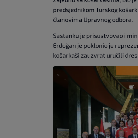
predsjednikom Turskog košark
članovima Upravnog odbora.
Sastanku je prisustvovao i min
Erdoğan je poklonio je reprez
košarkaši zauzvrat uručili dre