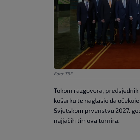
Foto: TBF
Tokom razgovora, predsjednik E
košarku te naglasio da očekuje
Svjetskom prvenstvu 2027. godi
najjačih timova turnira.