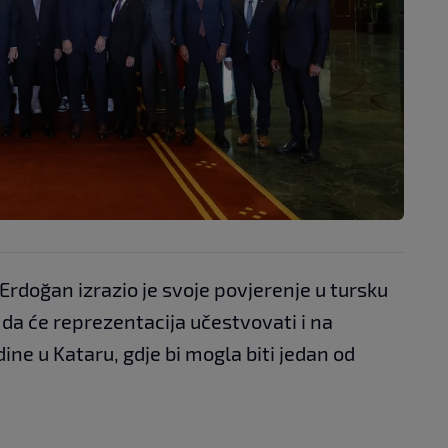
rdoğan izrazio je svoje povjerenje u tursku
 da će reprezentacija učestvovati i na
ne u Kataru, gdje bi mogla biti jedan od