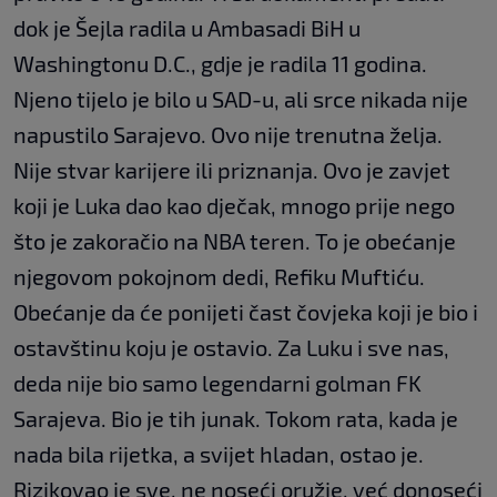
dok je Šejla radila u Ambasadi BiH u
Washingtonu D.C., gdje je radila 11 godina.
Njeno tijelo je bilo u SAD-u, ali srce nikada nije
napustilo Sarajevo. Ovo nije trenutna želja.
Nije stvar karijere ili priznanja. Ovo je zavjet
koji je Luka dao kao dječak, mnogo prije nego
što je zakoračio na NBA teren. To je obećanje
njegovom pokojnom dedi, Refiku Muftiću.
Obećanje da će ponijeti čast čovjeka koji je bio i
ostavštinu koju je ostavio. Za Luku i sve nas,
deda nije bio samo legendarni golman FK
Sarajeva. Bio je tih junak. Tokom rata, kada je
nada bila rijetka, a svijet hladan, ostao je.
Rizikovao je sve, ne noseći oružje, već donoseći