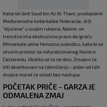
Katarski šeik Saud bin Ali Al-Thani, predsjednik
Međunarodne košarkaške federacije, drži
"ključeve" u svojim rukama. Naime, on
trenutno ima ekskluzivno pravo da igraču
Minnesote ukine famoznu zvjezdicu, kako bi se
otvorio prostor za naturalizovanog Xaviera
Castanedu. Ukoliko se to ne desi, Zmajevi će
biti desetkovani na takmičenju - jedan od njih
dvojice morat će ostati bez nastupa.
POČETAK PRIČE - GARZA JE
ODMALENA ZMAJ