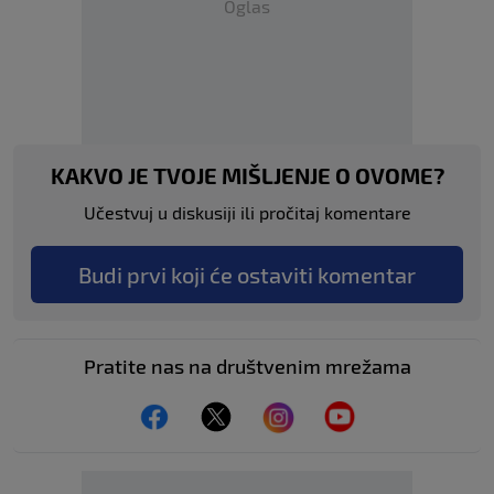
Oglas
KAKVO JE TVOJE MIŠLJENJE O OVOME?
Učestvuj u diskusiji ili pročitaj komentare
Budi prvi koji će ostaviti komentar
Pratite nas na društvenim mrežama