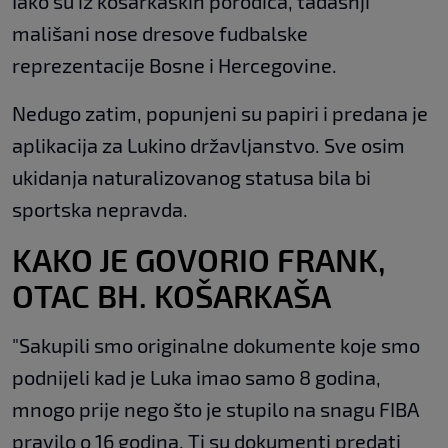
Iako su iz košarkaških porodica, tadašnji
mališani nose dresove fudbalske
reprezentacije Bosne i Hercegovine.
Nedugo zatim, popunjeni su papiri i predana je
aplikacija za Lukino državljanstvo. Sve osim
ukidanja naturalizovanog statusa bila bi
sportska nepravda.
KAKO JE GOVORIO FRANK,
OTAC BH. KOŠARKAŠA
"Sakupili smo originalne dokumente koje smo
podnijeli kad je Luka imao samo 8 godina,
mnogo prije nego što je stupilo na snagu FIBA
pravilo o 16 godina. Ti su dokumenti predati