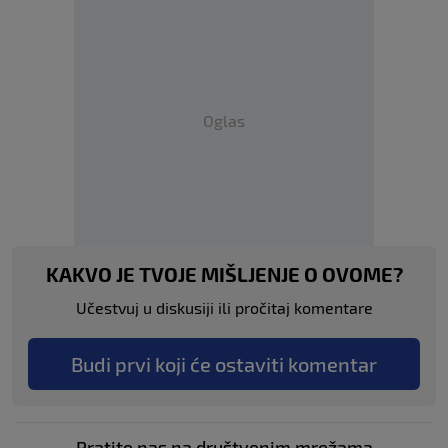
Oglas
KAKVO JE TVOJE MIŠLJENJE O OVOME?
Učestvuj u diskusiji ili pročitaj komentare
Budi prvi koji će ostaviti komentar
Pratite nas na društvenim mrežama