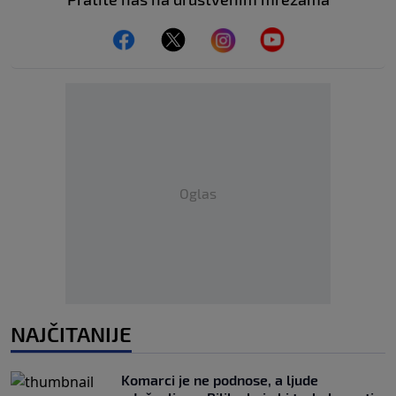
Oglas
NAJČITANIJE
Komarci je ne podnose, a ljude