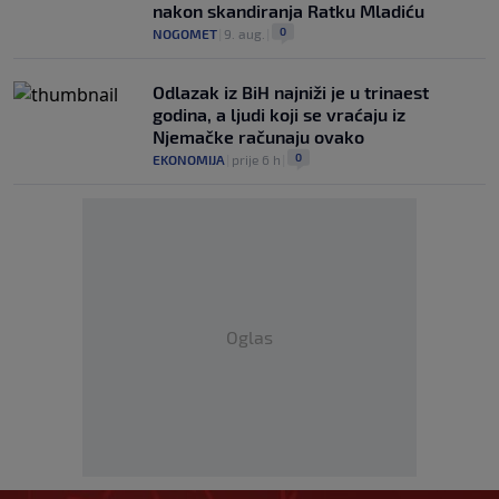
nakon skandiranja Ratku Mladiću
0
NOGOMET
|
9. aug.
|
Odlazak iz BiH najniži je u trinaest
godina, a ljudi koji se vraćaju iz
Njemačke računaju ovako
0
EKONOMIJA
|
prije 6 h
|
Oglas