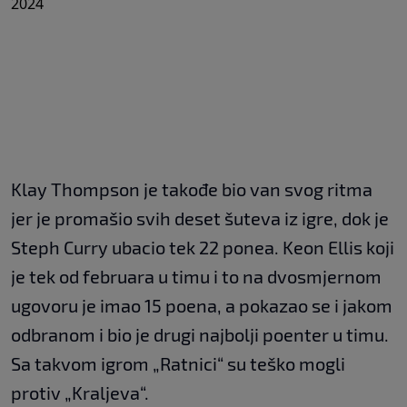
2024
Klay Thompson je takođe bio van svog ritma
jer je promašio svih deset šuteva iz igre, dok je
Steph Curry ubacio tek 22 ponea. Keon Ellis koji
je tek od februara u timu i to na dvosmjernom
ugovoru je imao 15 poena, a pokazao se i jakom
odbranom i bio je drugi najbolji poenter u timu.
Sa takvom igrom „Ratnici“ su teško mogli
protiv „Kraljeva“.