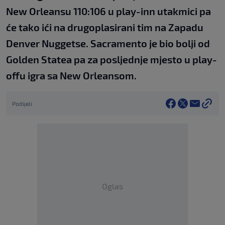
New Orleansu 110:106 u play-inn utakmici pa
će tako ići na drugoplasirani tim na Zapadu
Denver Nuggetse. Sacramento je bio bolji od
Golden Statea pa za posljednje mjesto u play-
offu igra sa New Orleansom.
Podijeli
Oglas