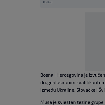
Podijeli
Bosna i Hercegovina je izvučen
drugoplasiranim kvalifikantom k
između Ukrajine, Slovačke i Šv
Musa je svjestan težine grupe ko