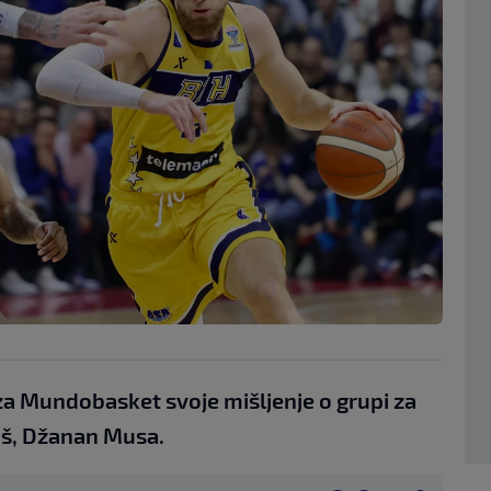
 za Mundobasket svoje mišljenje o grupi za
kaš, Džanan Musa.