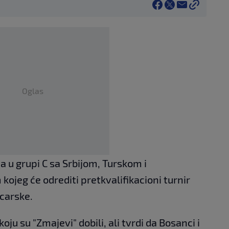
Oglas
a u grupi C sa Srbijom, Turskom i
ojeg će odrediti pretkvalifikacioni turnir
icarske.
ju su "Zmajevi" dobili, ali tvrdi da Bosanci i