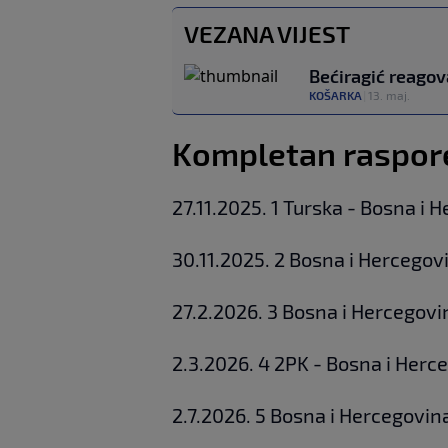
VEZANA VIJEST
Bećiragić reagova
KOŠARKA
|
13. maj.
Kompletan raspored
27.11.2025. 1 Turska - Bosna i 
30.11.2025. 2 Bosna i Hercegovi
27.2.2026. 3 Bosna i Hercegovi
2.3.2026. 4 2PK - Bosna i Herc
2.7.2026. 5 Bosna i Hercegovin