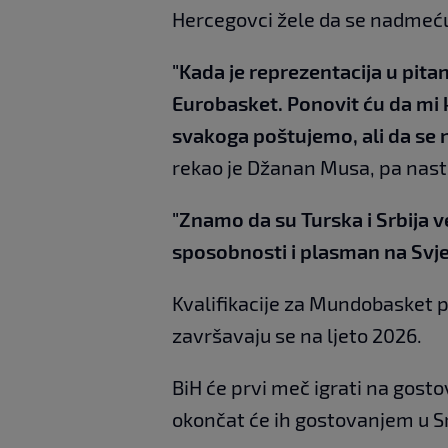
Hercegovci žele da se nadmeć
"Kada je reprezentacija u pita
Eurobasket. Ponovit ću da mi
svakoga poštujemo, ali da se n
rekao je Džanan Musa, pa nast
"Znamo da su Turska i Srbija ve
sposobnosti i plasman na Svj
Kvalifikacije za Mundobasket 
završavaju se na ljeto 2026.
BiH će prvi meč igrati na gosto
okončat će ih gostovanjem u Srb