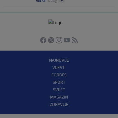
0
VIJESTI
|
6. aug.
|
NAJNOVIJE
VIJESTI
FORBES
SPORT
SVIJET
MAGAZIN
ZDRAVLJE