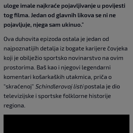
uloge imale najkraće pojavljivanje u povijesti
tog filma. Jedan od glavnih likova se ni ne
pojavljuje, njega sam ukinuo."
Ova duhovita epizoda ostala je jedan od
najpoznatijih detalja iz bogate karijere čovjeka
koji je obilježio sportsko novinarstvo na ovim
prostorima. Baš kao i njegovi legendarni
komentari košarkaških utakmica, priča o
"skraćenoj"
Schindlerovoj listi
postala je dio
televizijske i sportske folklorne historije
regiona.