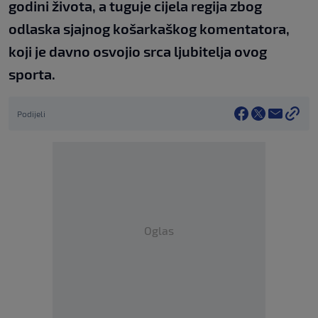
godini života, a tuguje cijela regija zbog
odlaska sjajnog košarkaškog komentatora,
koji je davno osvojio srca ljubitelja ovog
sporta.
Podijeli
Oglas