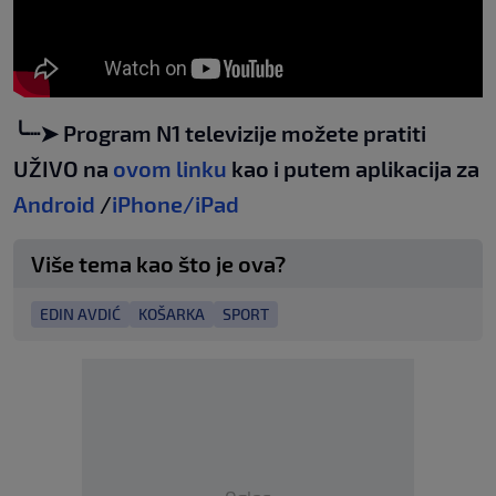
╰┈➤ Program N1 televizije možete pratiti
UŽIVO na
ovom linku
kao i putem aplikacija za
Android
/
iPhone/iPad
Više tema kao što je ova?
EDIN AVDIĆ
KOŠARKA
SPORT