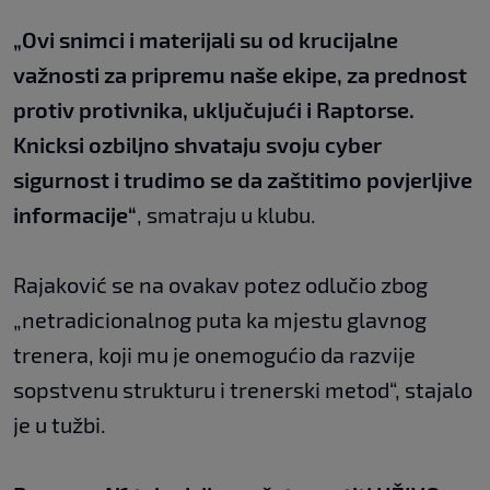
„Ovi snimci i materijali su od krucijalne
važnosti za pripremu naše ekipe, za prednost
protiv protivnika, uključujući i Raptorse.
Knicksi ozbiljno shvataju svoju cyber
sigurnost i trudimo se da zaštitimo povjerljive
informacije“
, smatraju u klubu.
Rajaković se na ovakav potez odlučio zbog
„netradicionalnog puta ka mjestu glavnog
trenera, koji mu je onemogućio da razvije
sopstvenu strukturu i trenerski metod“, stajalo
je u tužbi.