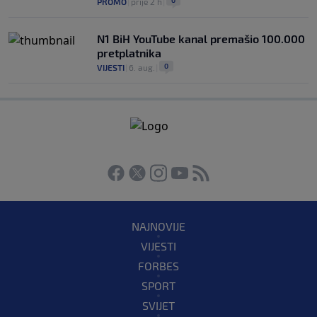
0
PROMO
|
prije 2 h
|
N1 BiH YouTube kanal premašio 100.000
pretplatnika
0
VIJESTI
|
6. aug.
|
NAJNOVIJE
VIJESTI
FORBES
SPORT
SVIJET