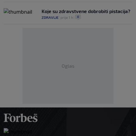
Koje su zdravstvene dobrobiti pistacija?
0
ZDRAVLJE
|
prije 1 h
|
Oglas