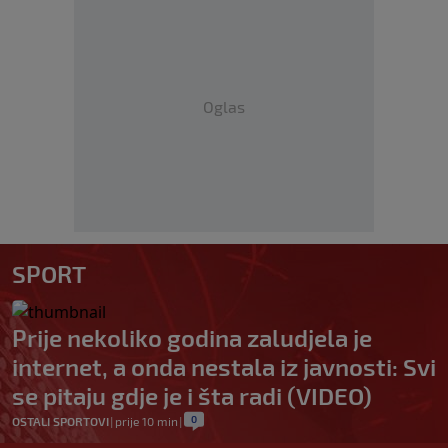
Oglas
SPORT
Prije nekoliko godina zaludjela je
internet, a onda nestala iz javnosti: Svi
se pitaju gdje je i šta radi (VIDEO)
0
OSTALI SPORTOVI
|
prije 10 min
|