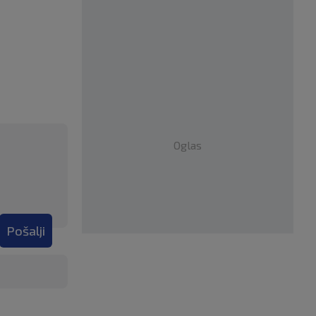
Oglas
Pošalji