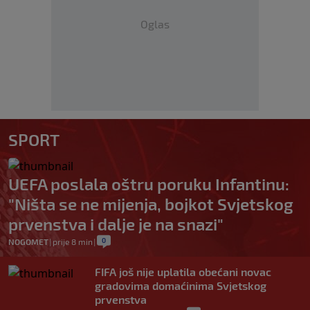
Oglas
SPORT
UEFA poslala oštru poruku Infantinu:
"Ništa se ne mijenja, bojkot Svjetskog
prvenstva i dalje je na snazi"
0
NOGOMET
|
prije 8 min
|
FIFA još nije uplatila obećani novac
gradovima domaćinima Svjetskog
prvenstva