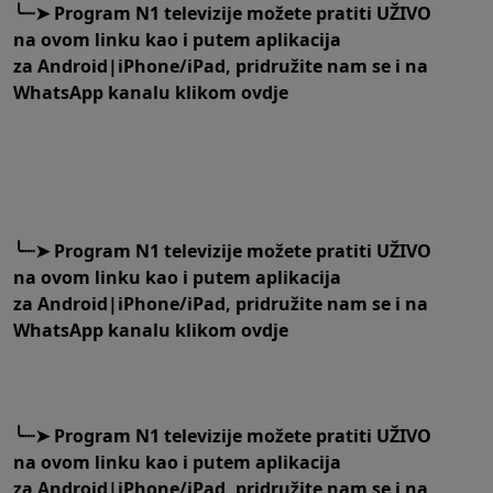
╰┈➤
Program N1 televizije možete pratiti UŽIVO
na
ovom linku
kao i putem aplikacija
za
An
droid
|
iPhone/iPad,
pridružite nam se i na
WhatsApp kanalu klikom
ovdje
╰┈➤
Program N1 televizije možete pratiti UŽIVO
na
ovom linku
kao i putem aplikacija
za
An
droid
|
iPhone/iPad,
pridružite nam se i na
WhatsApp kanalu klikom
ovdje
╰┈➤
Program N1 televizije možete pratiti UŽIVO
na
ovom linku
kao i putem aplikacija
za
An
droid
|
iPhone/iPad,
pridružite nam se i na