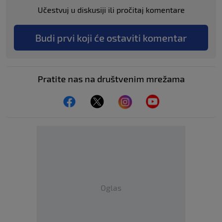
Učestvuj u diskusiji ili pročitaj komentare
Budi prvi koji će ostaviti komentar
Pratite nas na društvenim mrežama
Oglas