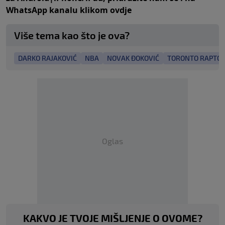
WhatsApp kanalu klikom
ovdje
Više tema kao što je ova?
DARKO RAJAKOVIĆ
NBA
NOVAK ĐOKOVIĆ
TORONTO RAPTO
Oglas
KAKVO JE TVOJE MIŠLJENJE O OVOME?