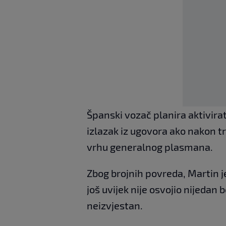
Španski vozač planira aktivir
izlazak iz ugovora ako nakon t
vrhu generalnog plasmana.
Zbog brojnih povreda, Martin j
još uvijek nije osvojio nijedan
neizvjestan.