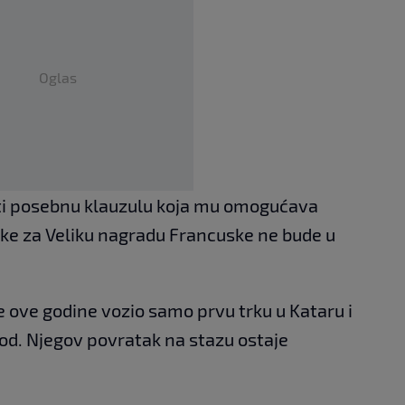
Oglas
ati posebnu klauzulu koja mu omogućava
rke za Veliku nagradu Francuske ne bude u
e ove godine vozio samo prvu trku u Kataru i
 bod. Njegov povratak na stazu ostaje