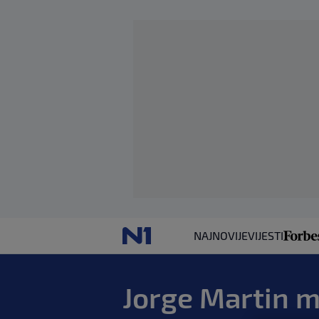
NAJNOVIJE
VIJESTI
Jorge Martin m