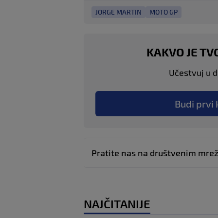
JORGE MARTIN
MOTO GP
KAKVO JE TV
Učestvuj u di
Budi prvi 
Pratite nas na društvenim mr
NAJČITANIJE