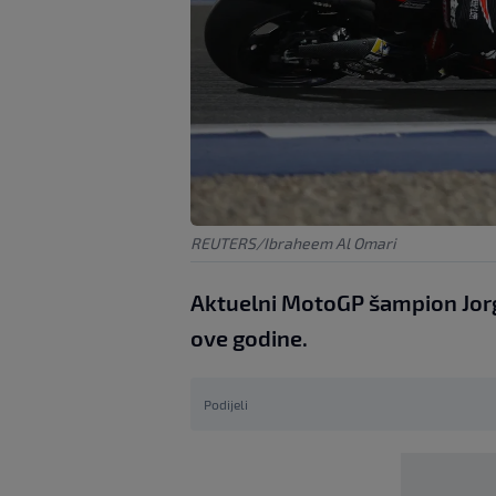
REUTERS/Ibraheem Al Omari
Aktuelni MotoGP šampion Jorge
ove godine.
Podijeli