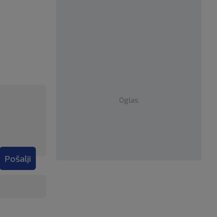
Oglas
Pošalji