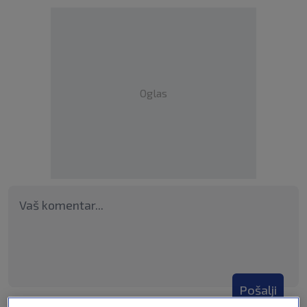
Oglas
Pošalji