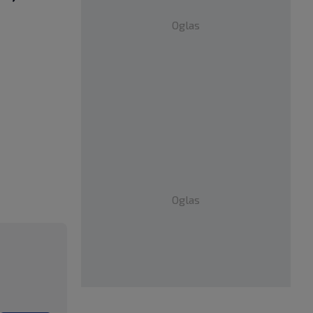
Oglas
Oglas