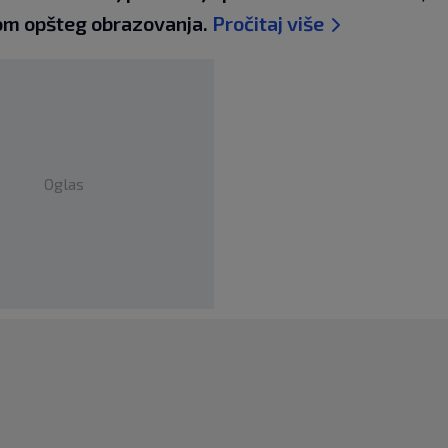
om opšteg obrazovanja.
Pročitaj više
Oglas