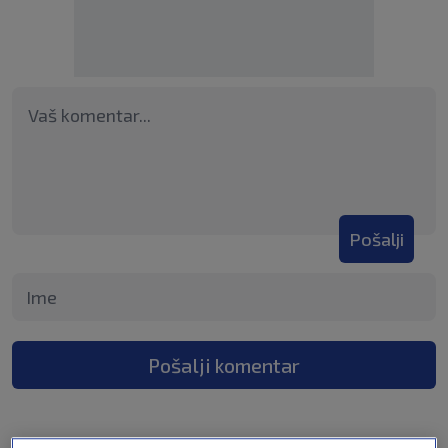
Pošalji
Pošalji komentar