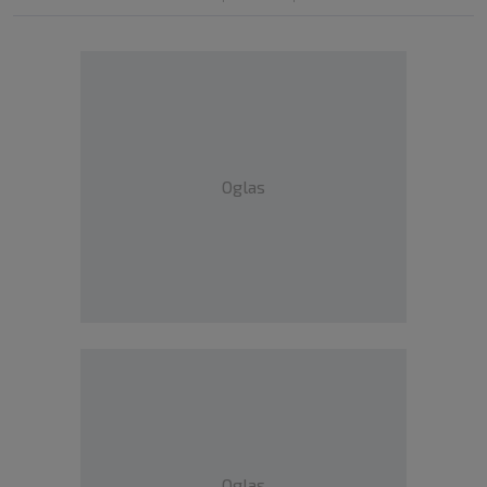
Oglas
Oglas