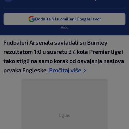
Dodajte N1 u omiljeni Google izvor
Više
Fudbaleri Arsenala savladali su Burnley
rezultatom 1:0 u susretu 37. kola Premier lige i
tako stigli na samo korak od osvajanja naslova
prvaka Engleske.
Pročitaj više
Oglas