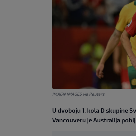
IMAGN IMAGES via Reuters
U dvoboju 1. kola D skupine 
Vancouveru je Australija pobije