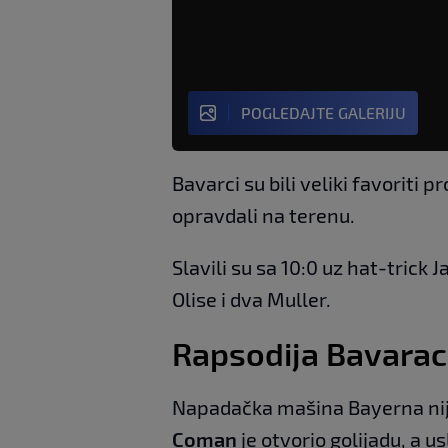
POGLEDAJTE GALERIJU
Bavarci su bili veliki favoriti p
opravdali na terenu.
Slavili su sa 10:0 uz hat-trick
Olise i dva Muller.
Rapsodija Bavarac
Napadačka mašina Bayerna nije
Coman
je otvorio golijadu, a us