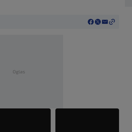
Oglas