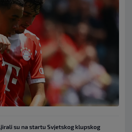
irali su na startu Svjetskog klupskog