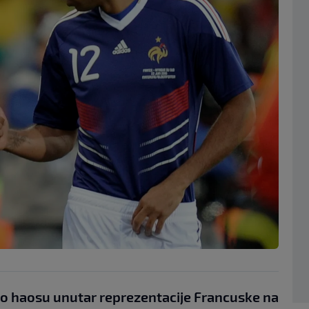
o haosu unutar reprezentacije Francuske na