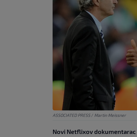
ASSOCIATED PRESS
/
Martin Meissner
Novi Netflixov dokumentarac 