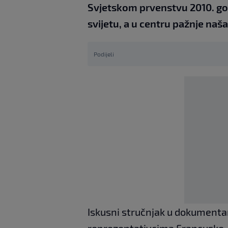
Svjetskom prvenstvu 2010. go
svijetu, a u centru pažnje na
Podijeli
Iskusni stručnjak u dokumenta
reprezentativcima Francuske, a