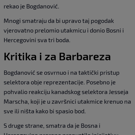
rekao je Bogdanović.
Mnogi smatraju da bi upravo taj pogodak
vjerovatno prelomio utakmicu i donio Bosni i
Hercegovini sva tri boda.
Kritika i za Barbareza
Bogdanović se osvrnuo i na taktički pristup
selektora obje reprezentacije. Posebno je
pohvalio reakciju kanadskog selektora Jesseja
Marscha, koji je u završnici utakmice krenuo na
sve ili ništa kako bi spasio bod.
S druge strane, smatra da je Bosna i
Hercegovina prerano prepustila inicijativu