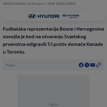
IMAGN IMAGES via Reuters
/
JOHN SOKOLOWSKI
Fudbalska reprezentacija Bosne i Hercegovine
osvojila je bod na otvaranju Svjetskog
prvenstva odigravši 1:1 protiv domaće Kanade
u Torontu.
Podijeli
Oglas