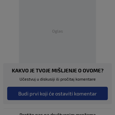
Oglas
KAKVO JE TVOJE MIŠLJENJE O OVOME?
Učestvuj u diskusiji ili pročitaj komentare
Budi prvi koji će ostaviti komentar
Pratite nas na društvenim mrežama