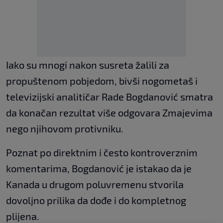
Iako su mnogi nakon susreta žalili za
propuštenom pobjedom, bivši nogometaš i
televizijski analitičar Rade Bogdanović smatra
da konačan rezultat više odgovara Zmajevima
nego njihovom protivniku.
Poznat po direktnim i često kontroverznim
komentarima, Bogdanović je istakao da je
Kanada u drugom poluvremenu stvorila
dovoljno prilika da dođe i do kompletnog
plijena.