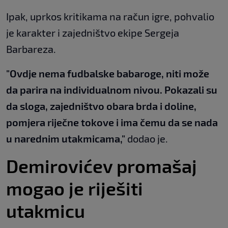
Ipak, uprkos kritikama na račun igre, pohvalio
je karakter i zajedništvo ekipe Sergeja
Barbareza.
"Ovdje nema fudbalske babaroge, niti može
da parira na individualnom nivou. Pokazali su
da sloga, zajedništvo obara brda i doline,
pomjera riječne tokove i ima čemu da se nada
u narednim utakmicama,"
dodao je.
Demirovićev promašaj
mogao je riješiti
utakmicu