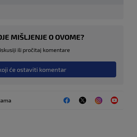
OJE MIŠLJENJE O OVOME?
skusiji ili pročitaj komentare
koji će ostaviti komentar
ežama