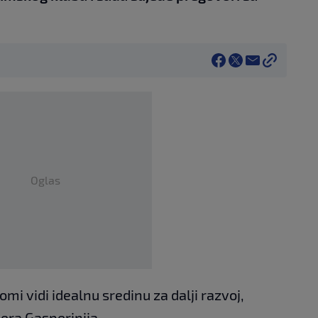
Oglas
Romi vidi idealnu sredinu za dalji razvoj,
era Gasperinija.