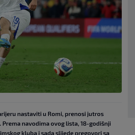
ijeru nastaviti u Romi, prenosi jutros
rt. Prema navodima ovog lista, 18-godišnji
imskog kluba i sada slijede pregovori sa