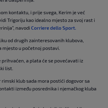
nom kontaktu, i prije svega, Kerim je već
vidi Trigoriju kao idealno mjesto za svoj rast i
inija”, navodi
Corriere dello Sport.
liku od drugih zainteresovanih klubova,
 mjesto u početnoj postavi.
je prihvaćen, a plata će se povećavati iz
i list.
er rimski klub sada mora postići dogovor sa
ontakti između posrednika i njemačkog kluba