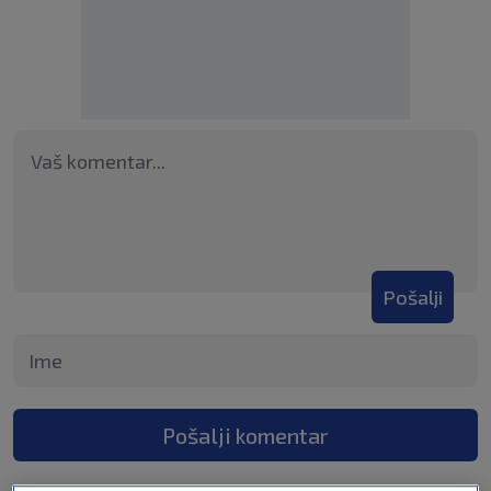
Pošalji
Pošalji komentar