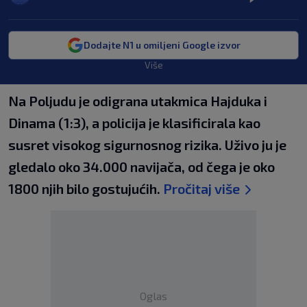
Dodajte N1 u omiljeni Google izvor
Više
Na Poljudu je odigrana utakmica Hajduka i
Dinama (1:3), a policija je klasificirala kao
susret visokog sigurnosnog rizika. Uživo ju je
gledalo oko 34.000 navijača, od čega je oko
1800 njih bilo gostujućih.
Pročitaj više
Oglas