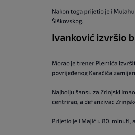
Nakon toga prijetio je i Mulahus
Šiškovskog.
Ivanković izvršio 
Morao je trener Plemića izvrši
povrijeđenog Karačića zamijeni
Najbolju šansu za Zrinjski imao 
centrirao, a defanzivac Zrinjsk
Prijetio je i Majić u 80. minuti, 