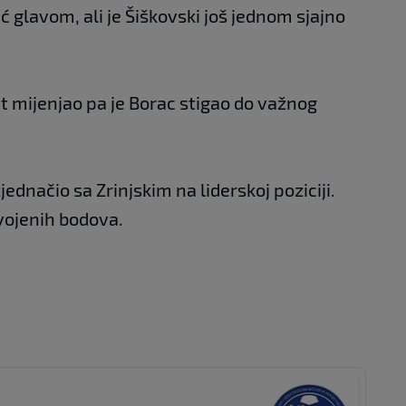
ić glavom, ali je Šiškovski još jednom sjajno
at mijenjao pa je Borac stigao do važnog
ednačio sa Zrinjskim na liderskoj poziciji.
vojenih bodova.