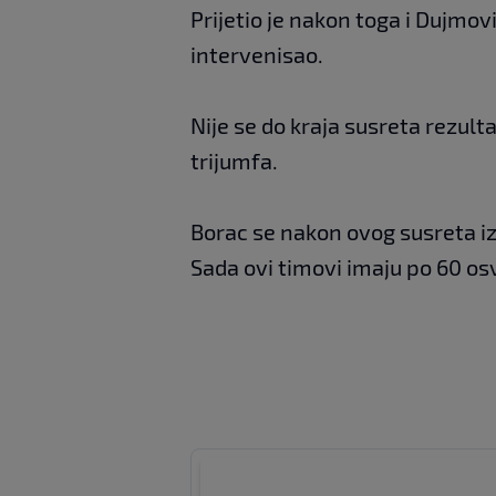
Prijetio je nakon toga i Dujmov
intervenisao.
Nije se do kraja susreta rezult
trijumfa.
Borac se nakon ovog susreta izj
Sada ovi timovi imaju po 60 os