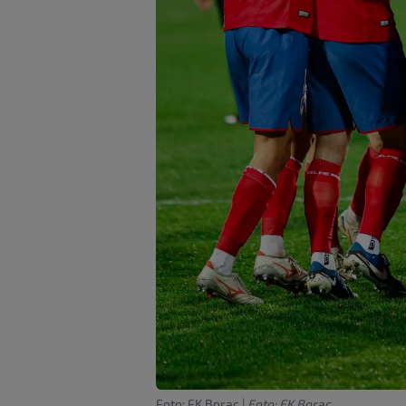
Foto: FK Borac
|
Foto: FK Borac