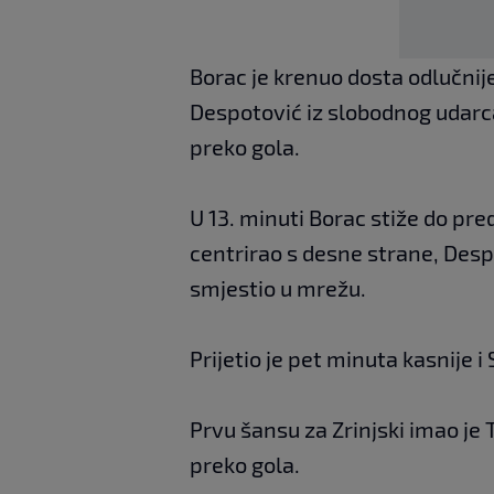
Borac je krenuo dosta odlučnije
Despotović iz slobodnog udarca
preko gola.
U 13. minuti Borac stiže do pr
centrirao s desne strane, Desp
smjestio u mrežu.
Prijetio je pet minuta kasnije i
Prvu šansu za Zrinjski imao je T
preko gola.