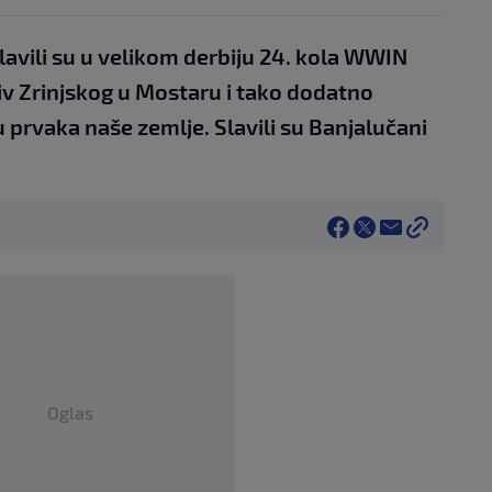
lavili su u velikom derbiju 24. kola WWIN
iv Zrinjskog u Mostaru i tako dodatno
 prvaka naše zemlje. Slavili su Banjalučani
Oglas