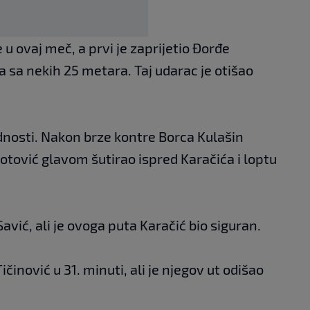
 u ovaj meč, a prvi je zaprijetio Đorđe
 sa nekih 25 metara. Taj udarac je otišao
ednosti. Nakon brze kontre Borca Kulašin
otović glavom šutirao ispred Karačića i loptu
 Savić, ali je ovoga puta Karačić bio siguran.
ičinović u 31. minuti, ali je njegov ut odišao